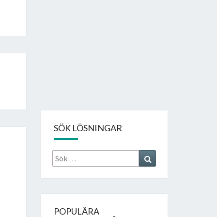
SÖK LÖSNINGAR
Sök
Search
efter:
POPULÄRA