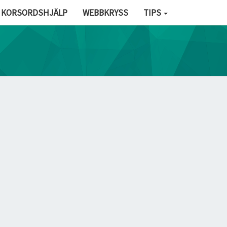
KORSORDSHJÄLP
WEBBKRYSS
TIPS