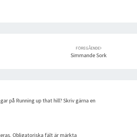
FÖREGÅENDE
Simmande Sork
gar på Running up that hill? Skriv gärna en
eras.
Obligatoriska fält är märkta