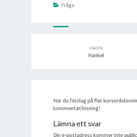
Fråga
Post
navigation
NÄSTA
Hänkel
Har du förslag på fler korsordslösnin
kommentar/lösning!
Lämna ett svar
Din e-postadress kommer inte public