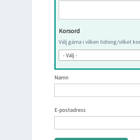
Korsord
Välj gärna i vilken tidning/vilket k
Namn
E-postadress