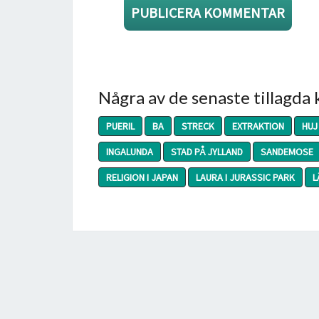
Några av de senaste tillagda
PUERIL
BA
STRECK
EXTRAKTION
HUJ
INGALUNDA
STAD PÅ JYLLAND
SANDEMOSE
RELIGION I JAPAN
LAURA I JURASSIC PARK
L