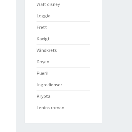
Walt disney
Loggia
Frett
Kaxigt
Vändkrets
Doyen
Pueril
Ingredienser
Krypta
Lenins roman