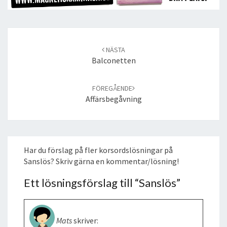
Post
navigation
NÄSTA
Balconetten
FÖREGÅENDE
Affärsbegåvning
Har du förslag på fler korsordslösningar på
Sanslös? Skriv gärna en kommentar/lösning!
Ett lösningsförslag till “
Sanslös
”
Mats
skriver: