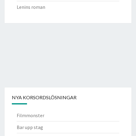
Lenins roman
NYA KORSORDSLÖSNINGAR
Filmmonster
Bar upp stag