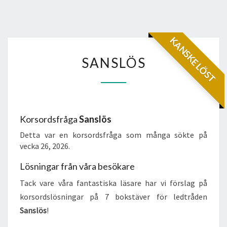
KANSKE LÖST
SANSLÖS
SANSLÖS
Korsordsfråga
Sanslös
Detta var en korsordsfråga som många sökte på
vecka 26, 2026.
Lösningar från våra besökare
Tack vare våra fantastiska läsare har vi förslag på
korsordslösningar på 7 bokstäver för ledtråden
Sanslös
!