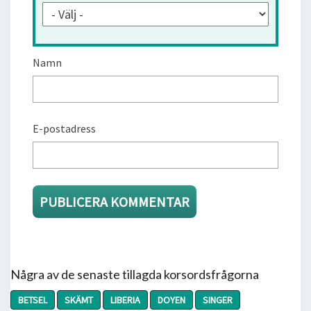
Namn
E-postadress
Några av de senaste tillagda korsordsfrågorna
BETSEL
SKÄMT
LIBERIA
DOYEN
SINGER