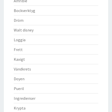
Amfibie
Bockverktyg
Dröm
Walt disney
Loggia
Frett
Kaxigt
Vändkrets
Doyen
Pueril
Ingredienser
Krypta