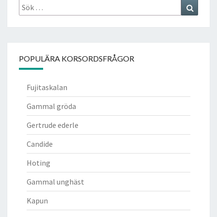
Sök
Search
efter:
POPULÄRA KORSORDSFRÅGOR
Fujitaskalan
Gammal gröda
Gertrude ederle
Candide
Hoting
Gammal unghäst
Kapun