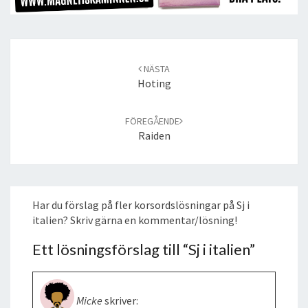
Post
navigation
NÄSTA
Hoting
FÖREGÅENDE
Raiden
Har du förslag på fler korsordslösningar på Sj i
italien? Skriv gärna en kommentar/lösning!
Ett lösningsförslag till “
Sj i italien
”
Micke
skriver: