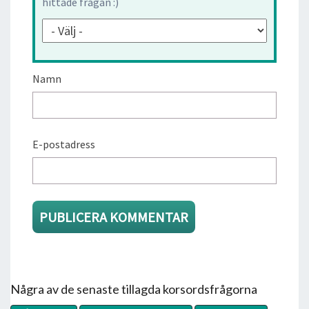
hittade frågan :)
Namn
E-postadress
Några av de senaste tillagda korsordsfrågorna