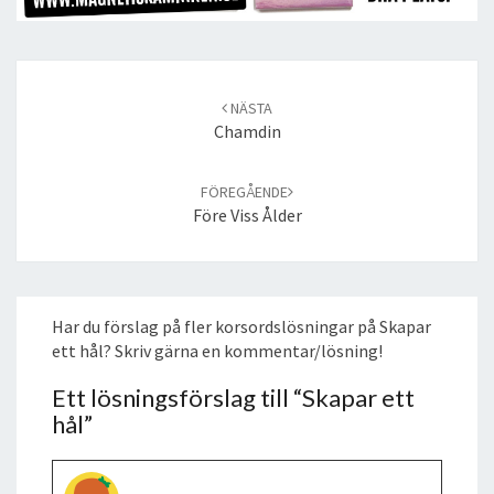
Post
navigation
NÄSTA
Chamdin
FÖREGÅENDE
Före Viss Ålder
Har du förslag på fler korsordslösningar på Skapar
ett hål? Skriv gärna en kommentar/lösning!
Ett lösningsförslag till “
Skapar ett
hål
”