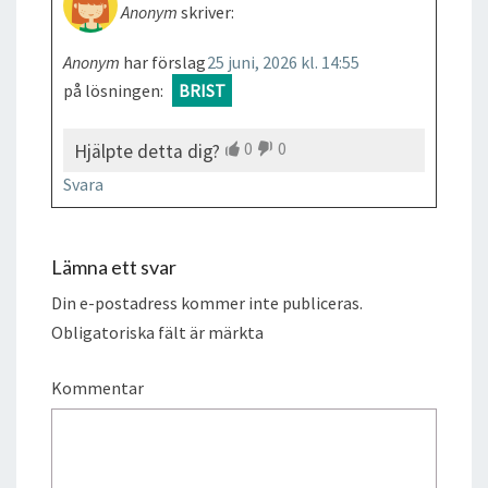
Anonym
skriver:
Anonym
har förslag
25 juni, 2026 kl. 14:55
på lösningen:
BRIST
0
0
Hjälpte detta dig?
Svara
Lämna ett svar
Din e-postadress kommer inte publiceras.
Obligatoriska fält är märkta
Kommentar