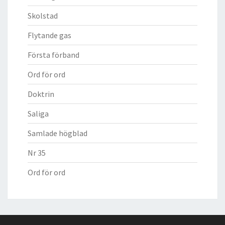
Skolstad
Flytande gas
Första förband
Ord för ord
Doktrin
Saliga
Samlade högblad
Nr 35
Ord för ord