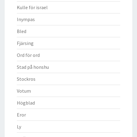
Kulle för israel
Inympas
Bled
Fjärsing
Ord för ord
Stad på honshu
Stockros
Votum
Högblad
Eror
Ly