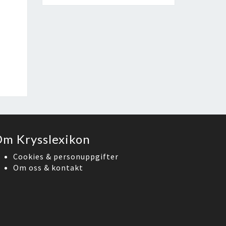
m Krysslexikon
Cookies & personuppgifter
Om oss & kontakt