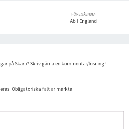
FÖREGÅENDE
Ab I England
ingar på Skarp? Skriv gärna en kommentar/lösning!
eras.
Obligatoriska fält är märkta