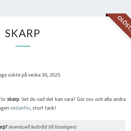
OLÖS
SKARP
SKARP
ga sökte på vecka 30, 2025.
 för
skarp
. Vet du vad det kan vara? Gör oss och alla andra
ingen
nedanför
, stort tack!
arp?
(eventuell ledtråd till lösningen)