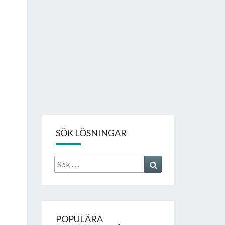
SÖK LÖSNINGAR
Sök
Search
efter:
POPULÄRA