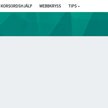
KORSORDSHJÄLP
WEBBKRYSS
TIPS