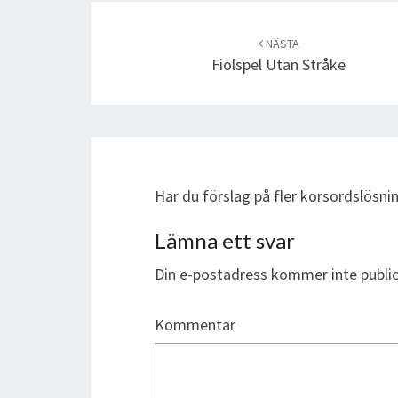
Post
navigation
NÄSTA
Fiolspel Utan Stråke
Har du förslag på fler korsordslösn
Lämna ett svar
Din e-postadress kommer inte public
Kommentar