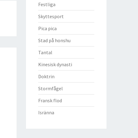
Festliga
Skyttesport
Pica pica
Stad på honshu
Tantal
Kinesisk dynasti
Doktrin
Stormfågel
Fransk flod
Isränna