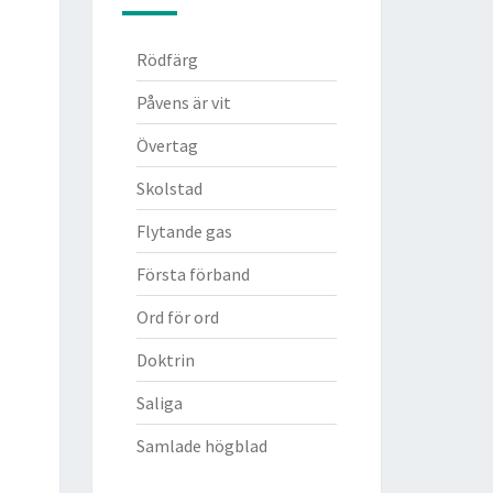
Rödfärg
Påvens är vit
Övertag
Skolstad
Flytande gas
Första förband
Ord för ord
Doktrin
Saliga
Samlade högblad