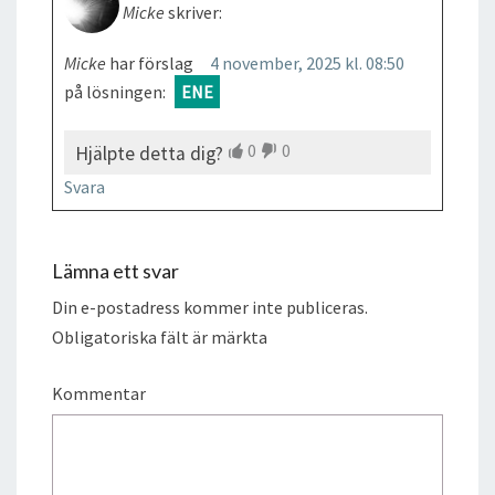
Micke
skriver:
Micke
har förslag
4 november, 2025 kl. 08:50
på lösningen:
ENE
0
0
Hjälpte detta dig?
Svara
Lämna ett svar
Din e-postadress kommer inte publiceras.
Obligatoriska fält är märkta
Kommentar