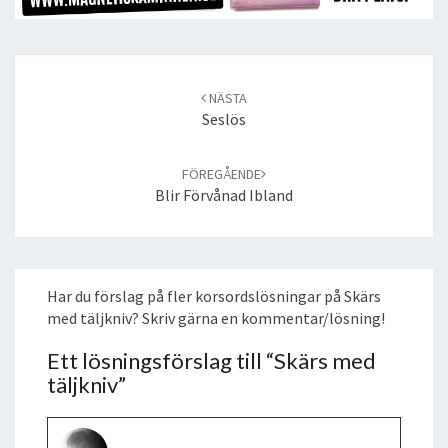
Post
navigation
NÄSTA
Seslös
FÖREGÅENDE
Blir Förvånad Ibland
Har du förslag på fler korsordslösningar på Skärs
med täljkniv? Skriv gärna en kommentar/lösning!
Ett lösningsförslag till “
Skärs med
täljkniv
”