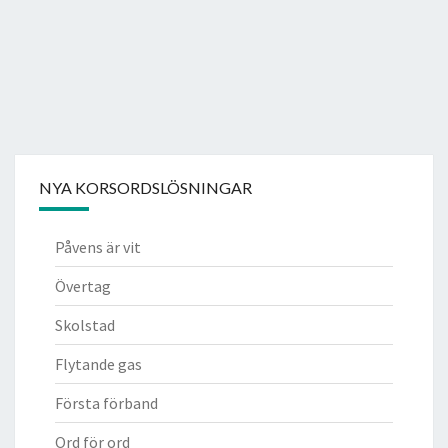
NYA KORSORDSLÖSNINGAR
Påvens är vit
Övertag
Skolstad
Flytande gas
Första förband
Ord för ord