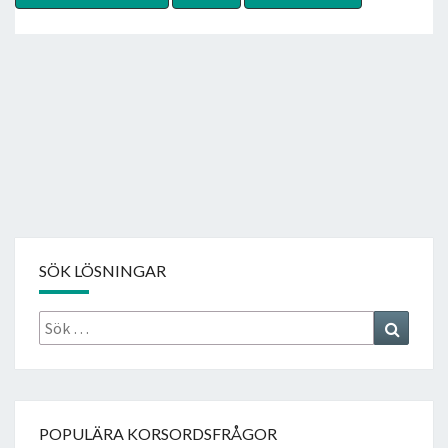
SÖK LÖSNINGAR
Sök
Search
efter:
POPULÄRA KORSORDSFRÅGOR