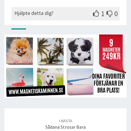
1
0
Hjälpte detta dig?
Post
navigation
NÄSTA
Sådana Strosar Bara