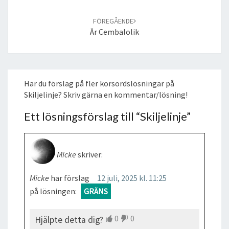
FÖREGÅENDE
Är Cembalolik
Har du förslag på fler korsordslösningar på
Skiljelinje? Skriv gärna en kommentar/lösning!
Ett lösningsförslag till “
Skiljelinje
”
Micke
skriver:
Micke
har förslag
12 juli, 2025 kl. 11:25
på lösningen:
GRÄNS
0
0
Hjälpte detta dig?