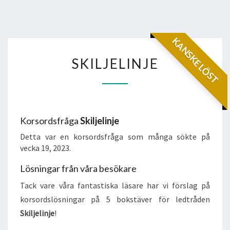
KANSKE LÖST
SKILJELINJE
SKILJELINJE
Korsordsfråga
Skiljelinje
Detta var en korsordsfråga som många sökte på
vecka 19, 2023.
Lösningar från våra besökare
Tack vare våra fantastiska läsare har vi förslag på
korsordslösningar på 5 bokstäver för ledtråden
Skiljelinje
!