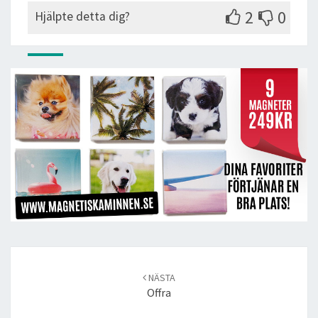
2
0
Hjälpte detta dig?
Post
navigation
NÄSTA
Offra