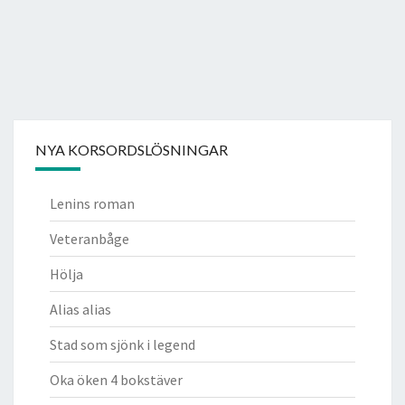
NYA KORSORDSLÖSNINGAR
Lenins roman
Veteranbåge
Hölja
Alias alias
Stad som sjönk i legend
Oka öken 4 bokstäver