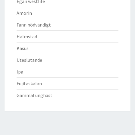
Egan westlife
Amorin
Fann nödvändigt
Halmstad
Kasus
Uteslutande
Ipa
Fujitaskalan
Gammal unghäst