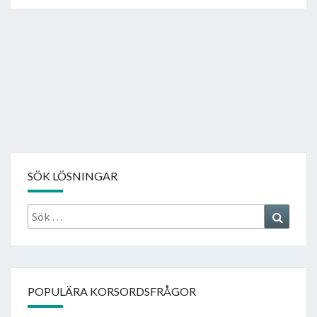
SÖK LÖSNINGAR
Sök
Search
efter:
POPULÄRA KORSORDSFRÅGOR