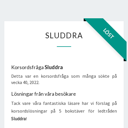
SLUDDRA
LÖST
SLUDDRA
Korsordsfråga
Sluddra
Detta var en korsordsfråga som många sökte på
vecka 40, 2022.
Lösningar från våra besökare
Tack vare våra fantastiska läsare har vi förslag på
korsordslösningar på 5 bokstäver för ledtråden
Sluddra
!