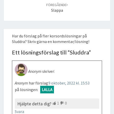
FÖREGÅENDE
Slappa
Har du förslag på fler korsordslösningar på
Sluddra? Skriv gärna en kommentar/lösning!
Ett lösningsförslag till “
Sluddra
”
Anonym
skriver:
Anonym
har förslag
9 oktober, 2022 kl. 15:53
på lösningen:
LALLA
1
0
Hjälpte detta dig?
Svara