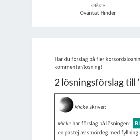
navigation
NÄSTA
Oväntat Hinder
Har du förslag på fler korsordslösn
kommentar/lösning!
2 lösningsförslag till 
Micke
skriver:
Micke
har förslag på lösningen:
R
en pastej av smör­deg med fyllning 