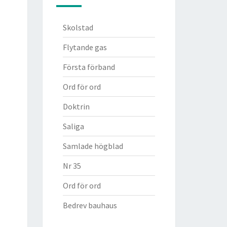
Skolstad
Flytande gas
Första förband
Ord för ord
Doktrin
Saliga
Samlade högblad
Nr 35
Ord för ord
Bedrev bauhaus