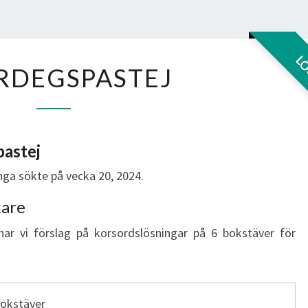
SMÖRDEGSPASTEJ
L
RDEGSPASTEJ
astej
ga sökte på vecka 20, 2024.
kare
har vi förslag på korsordslösningar på 6 bokstäver för
bokstäver