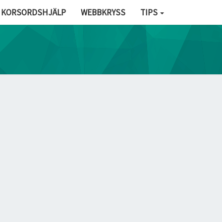
KORSORDSHJÄLP
WEBBKRYSS
TIPS