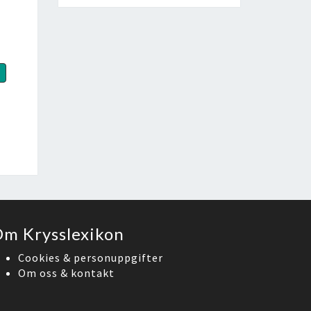
m Krysslexikon
Cookies & personuppgifter
Om oss & kontakt