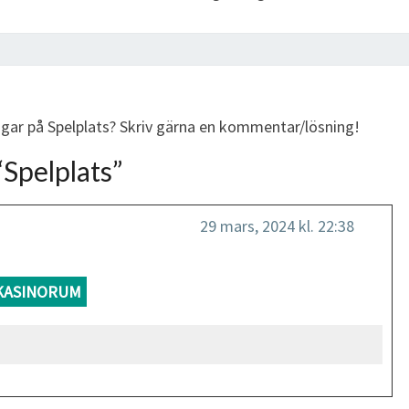
ngar på Spelplats? Skriv gärna en kommentar/lösning!
“
Spelplats
”
29 mars, 2024 kl. 22:38
KASINORUM