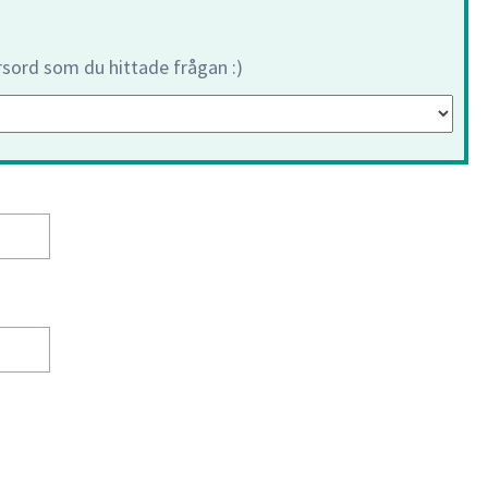
orsord som du hittade frågan :)