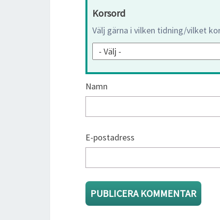
Korsord
Välj gärna i vilken tidning/vilket k
Namn
E-postadress