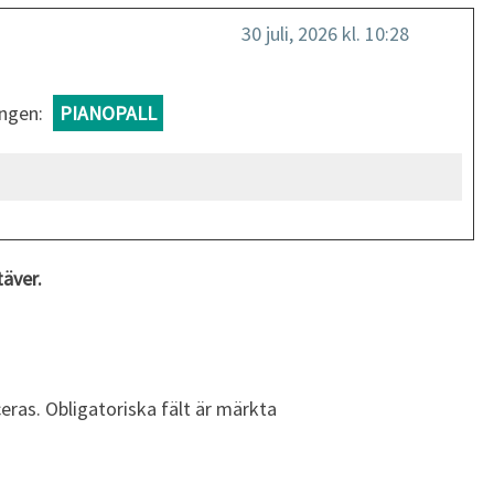
30 juli, 2026 kl. 10:28
ingen:
PIANOPALL
täver.
eras.
Obligatoriska fält är märkta