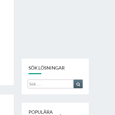
SÖK LÖSNINGAR
Sök
Search
efter:
POPULÄRA