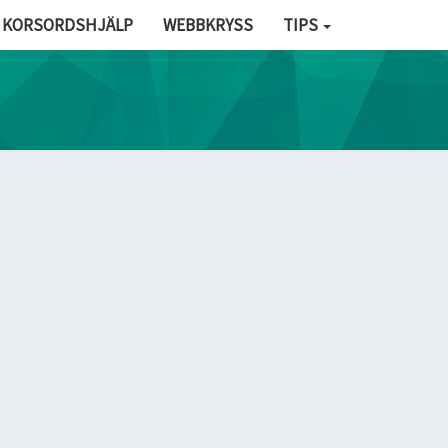
KORSORDSHJÄLP
WEBBKRYSS
TIPS