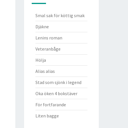
Smal sak för köttig smak
Djäkne
Lenins roman
Veteranbåge
Hölja
Alias alias
Stad som sjönk i legend
Oka öken 4 bokstäver
För fortfarande
Liten bagge