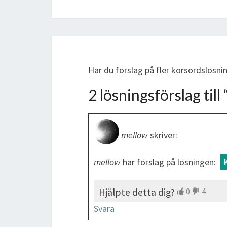
Har du förslag på fler korsordslösni
2 lösningsförslag till 
mellow
skriver:
mellow
har förslag på lösningen:
Hjälpte detta dig?
0
4
Svara