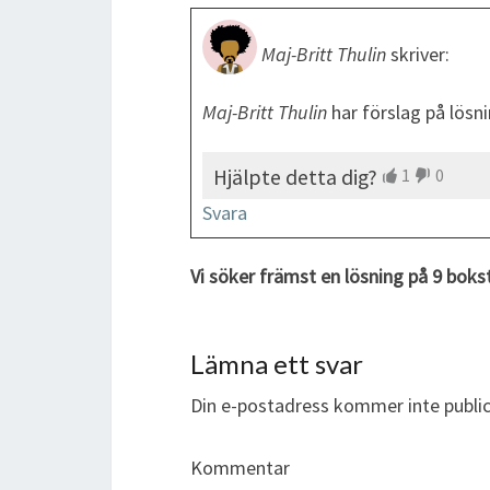
Maj-Britt Thulin
skriver:
Maj-Britt Thulin
har förslag på lösn
Hjälpte detta dig?
1
0
Svara
Vi söker främst en lösning på 9 boks
Lämna ett svar
Din e-postadress kommer inte public
Kommentar