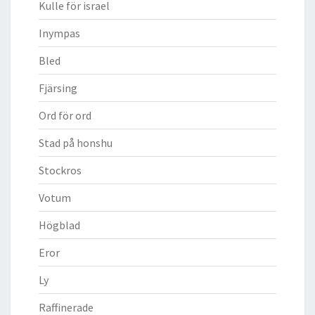
Kulle för israel
Inympas
Bled
Fjärsing
Ord för ord
Stad på honshu
Stockros
Votum
Högblad
Eror
Ly
Raffinerade