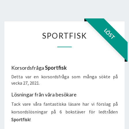
SPORTFISK
LÖST
SPORTFISK
Korsordsfråga
Sportfisk
Detta var en korsordsfråga som många sökte på
vecka 27, 2021.
Lösningar från våra besökare
Tack vare våra fantastiska läsare har vi förslag på
korsordslösningar på 6 bokstäver för ledtråden
Sportfisk
!