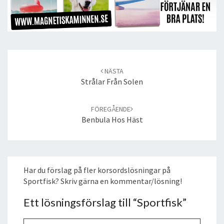
Post
navigation
NÄSTA
Strålar Från Solen
FÖREGÅENDE
Benbula Hos Häst
Har du förslag på fler korsordslösningar på
Sportfisk? Skriv gärna en kommentar/lösning!
Ett lösningsförslag till “
Sportfisk
”