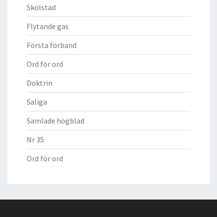
Skolstad
Flytande gas
Första förband
Ord för ord
Doktrin
Saliga
Samlade högblad
Nr 35
Ord för ord