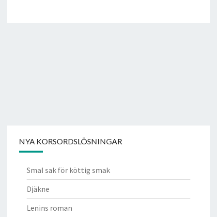
NYA KORSORDSLÖSNINGAR
Smal sak för köttig smak
Djäkne
Lenins roman