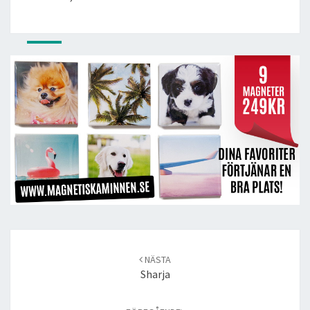
Post
navigation
NÄSTA
Sharja