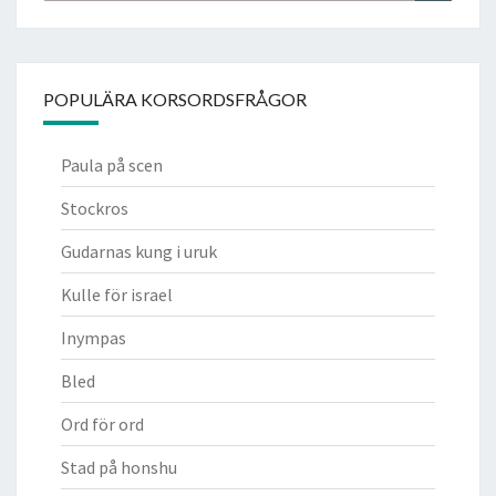
POPULÄRA KORSORDSFRÅGOR
Paula på scen
Stockros
Gudarnas kung i uruk
Kulle för israel
Inympas
Bled
Ord för ord
Stad på honshu