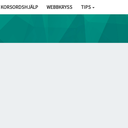
KORSORDSHJÄLP
WEBBKRYSS
TIPS