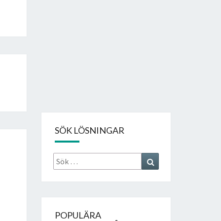
SÖK LÖSNINGAR
Sök
Search
efter:
POPULÄRA