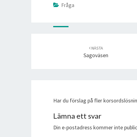
Fråga
Post
navigation
NÄSTA
Sagoväsen
Har du förslag på fler korsordslösni
Lämna ett svar
Din e-postadress kommer inte public