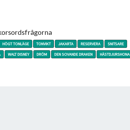
 korsordsfrågorna
HÖGT TONLÄGE
TONVIKT
JAKARTA
RESERVERA
SNITSARE
A
WALT DISNEY
DRÖM
DEN SOVANDE DRAKEN
HÄSTDJURSHONA