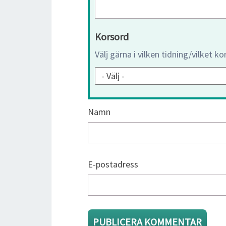
Korsord
Välj gärna i vilken tidning/vilket k
Namn
E-postadress