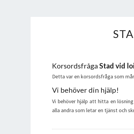
STA
Korsordsfråga
Stad vid lo
Detta var en korsordsfråga som mån
Vi behöver din hjälp!
Vi behöver hjälp att hitta en lösnin
alla andra som letar en tjänst och sk