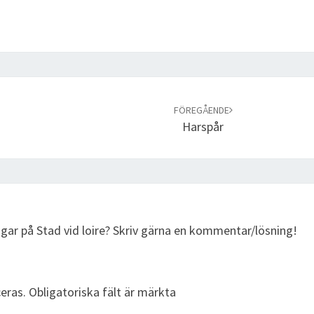
FÖREGÅENDE
Harspår
ngar på Stad vid loire? Skriv gärna en kommentar/lösning!
eras.
Obligatoriska fält är märkta