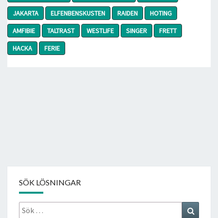
JAKARTA
ELFENBENSKUSTEN
RAIDEN
HOTING
AMFIBIE
TALTRAST
WESTLIFE
SINGER
FRETT
HACKA
FERIE
SÖK LÖSNINGAR
Sök
Search
efter: