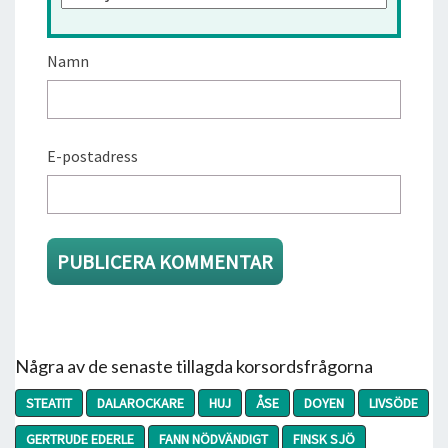
Namn
E-postadress
Några av de senaste tillagda korsordsfrågorna
STEATIT
DALAROCKARE
HUJ
ÅSE
DOYEN
LIVSÖDE
GERTRUDE EDERLE
FANN NÖDVÄNDIGT
FINSK SJÖ