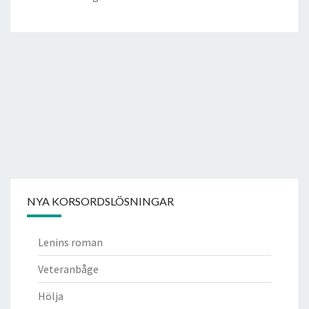
NYA KORSORDSLÖSNINGAR
Lenins roman
Veteranbåge
Hölja