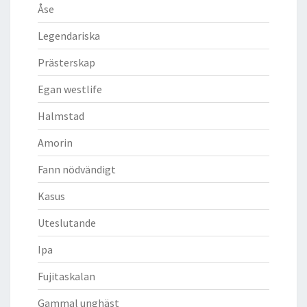
Åse
Legendariska
Prästerskap
Egan westlife
Halmstad
Amorin
Fann nödvändigt
Kasus
Uteslutande
Ipa
Fujitaskalan
Gammal unghäst