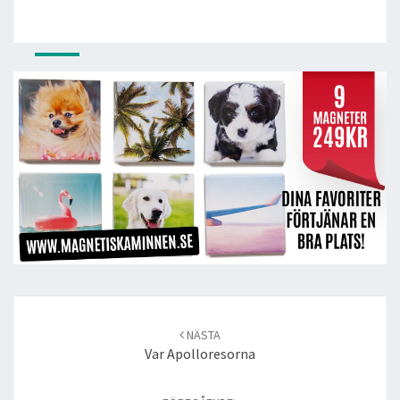
Post
navigation
NÄSTA
Var Apolloresorna