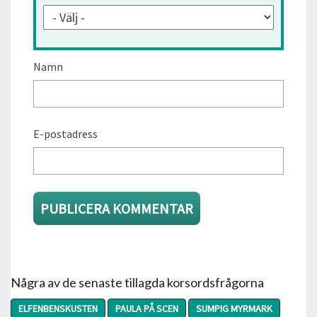
Namn
E-postadress
Några av de senaste tillagda korsordsfrågorna
ELFENBENSKUSTEN
PAULA PÅ SCEN
SUMPIG MYRMARK