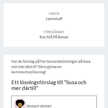
Post
navigation
NÄSTA
Lavinstoff
FÖREGÅENDE
Kan Stå På Banan
Har du förslag på fler korsordslösningar på Susa
och mer därtill? Skriv gärna en
kommentar/lösning!
Ett lösningsförslag till “
Susa och
mer därtill
”
Anonym
skriver: