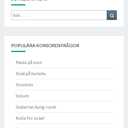
Sök
Search
efter:
POPULÄRA KORSORDSFRÅGOR
Paula på scen
Stad på honshu
Stockros
Votum
Gudarnas kung i uruk
Kulle för israel