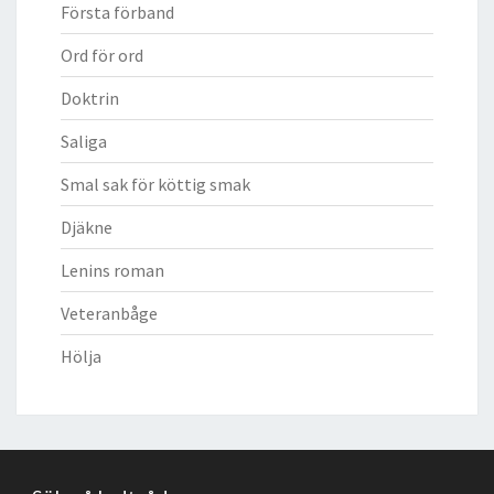
Första förband
Ord för ord
Doktrin
Saliga
Smal sak för köttig smak
Djäkne
Lenins roman
Veteranbåge
Hölja