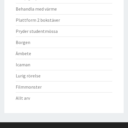
Behandla med värme
Plattform 2 bokstäver
Pryder studentmössa
Borgen
Ämbete
Icaman
Lurig rörelse
Filmmonster
Allt arv