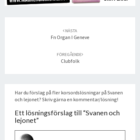
Post
navigation
NÄSTA
Fn Organ I Geneve
FÖREGÅENDE
Clubfolk
Har du förslag på fler korsordslösningar på Svanen
och lejonet? Skriv gärna en kommentar/lösning!
Ett lösningsförslag till “
Svanen och
lejonet
”