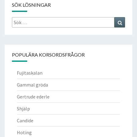
SÖK LÖSNINGAR
Sök
Search
efter:
POPULÄRA KORSORDSFRÅGOR
Fujitaskalan
Gammal gröda
Gertrude ederle
Shjälp
Candide
Hoting