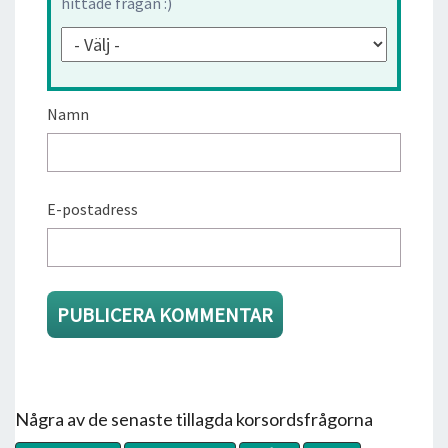
hittade frågan :)
Namn
E-postadress
Några av de senaste tillagda korsordsfrågorna