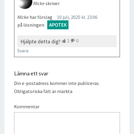
Micke
skriver:
Micke
har förslag
10 juli, 2025 kl. 23:06
på lösningen:
APOTEK
2
0
Hjälpte detta dig?
Svara
Lämna ett svar
Din e-postadress kommer inte publiceras.
Obligatoriska fält är märkta
Kommentar