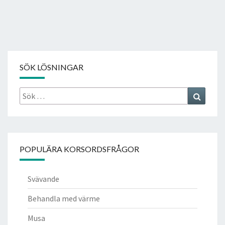
SÖK LÖSNINGAR
Sök
Search
efter:
POPULÄRA KORSORDSFRÅGOR
Svävande
Behandla med värme
Musa