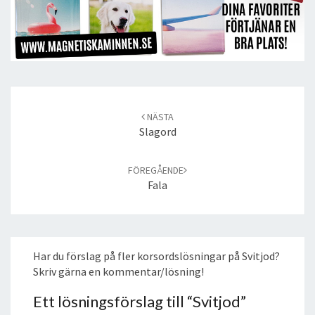
Post
navigation
NÄSTA
Slagord
FÖREGÅENDE
Fala
Har du förslag på fler korsordslösningar på Svitjod?
Skriv gärna en kommentar/lösning!
Ett lösningsförslag till “
Svitjod
”