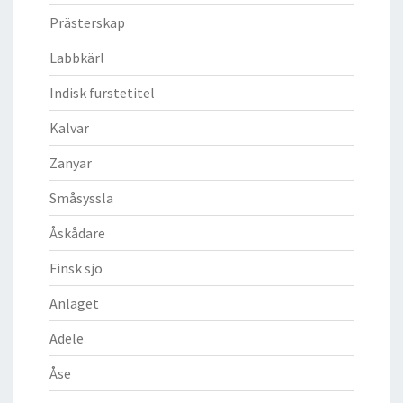
Prästerskap
Labbkärl
Indisk furstetitel
Kalvar
Zanyar
Småsyssla
Åskådare
Finsk sjö
Anlaget
Adele
Åse