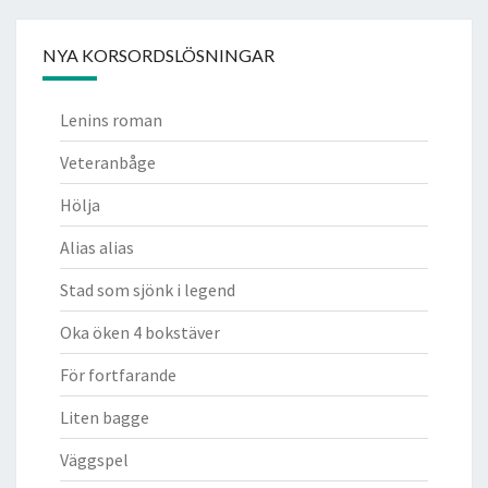
NYA KORSORDSLÖSNINGAR
Lenins roman
Veteranbåge
Hölja
Alias alias
Stad som sjönk i legend
Oka öken 4 bokstäver
För fortfarande
Liten bagge
Väggspel