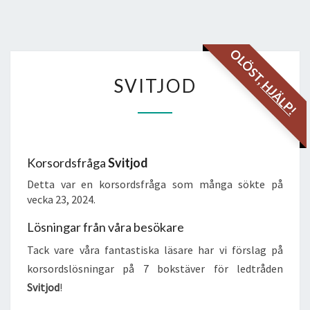
OLÖST,
SVITJOD
SVITJOD
HJÄLP!
Korsordsfråga
Svitjod
Detta var en korsordsfråga som många sökte på
vecka 23, 2024.
Lösningar från våra besökare
Tack vare våra fantastiska läsare har vi förslag på
korsordslösningar på 7 bokstäver för ledtråden
Svitjod
!