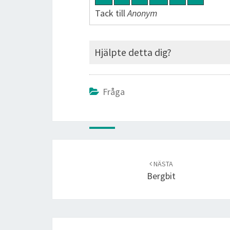
Tack till
Anonym
Hjälpte detta dig?
Fråga
Post
navigation
NÄSTA
Bergbit