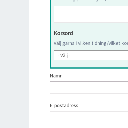
Korsord
Välj gärna i vilken tidning/vilket k
Namn
E-postadress