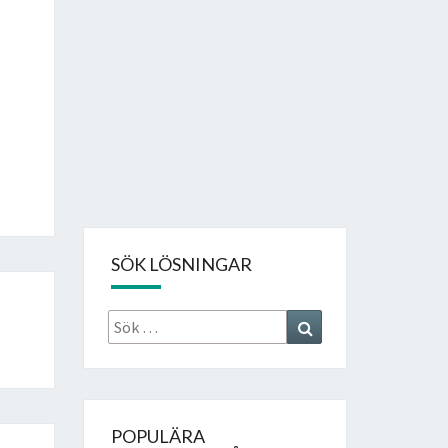
SÖK LÖSNINGAR
Sök
Search
efter:
POPULÄRA