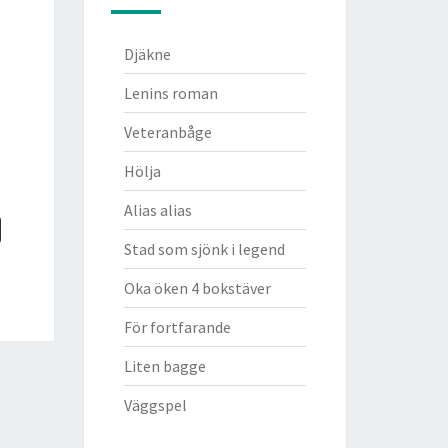
Djäkne
Lenins roman
Veteranbåge
Hölja
Alias alias
Stad som sjönk i legend
Oka öken 4 bokstäver
För fortfarande
Liten bagge
Väggspel