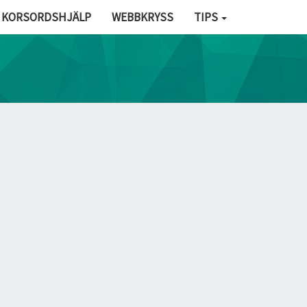
KORSORDSHJÄLP
WEBBKRYSS
TIPS