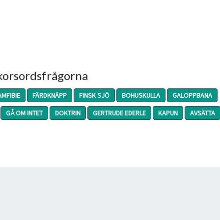
 korsordsfrågorna
AMFIBIE
FÄRDKNÄPP
FINSK SJÖ
BOHUSKULLA
GALOPPBANA
GÅ OM INTET
DOKTRIN
GERTRUDE EDERLE
KAPUN
AVSÄTTA