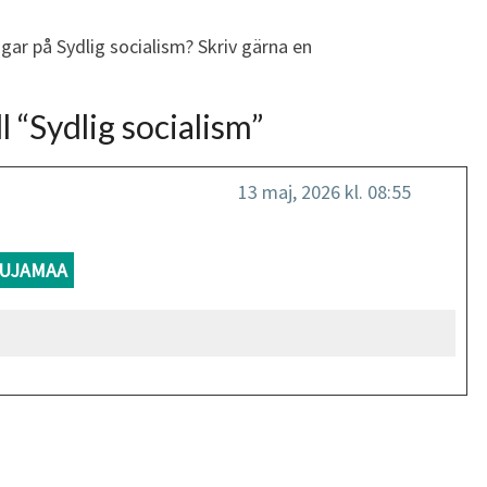
gar på Sydlig socialism? Skriv gärna en
l “
Sydlig socialism
”
13 maj, 2026 kl. 08:55
UJAMAA