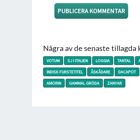
Några av de senaste tillagda
VOTUM
SJ I ITALIEN
LOGGIA
TANTAL
INDISK FURSTETITEL
ÅSKÅDARE
DACAPOT
AMORIN
GAMMAL GRÖDA
ZANYAR