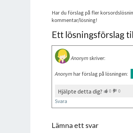
Har du förslag på fler korsordslösnin
kommentar/lösning!
Ett lösningsförslag til
Anonym
skriver:
Anonym
har förslag på lösningen:
Hjälpte detta dig?
0
0
Svara
Lämna ett svar