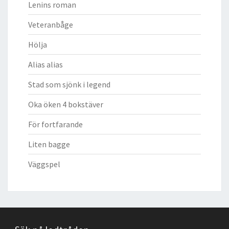
Lenins roman
Veteranbåge
Hölja
Alias alias
Stad som sjönk i legend
Oka öken 4 bokstäver
För fortfarande
Liten bagge
Väggspel