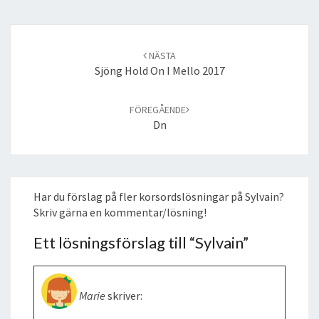
Post
navigation
NÄSTA
Sjöng Hold On I Mello 2017
FÖREGÅENDE
Dn
Har du förslag på fler korsordslösningar på Sylvain?
Skriv gärna en kommentar/lösning!
Ett lösningsförslag till “
Sylvain
”
Marie
skriver: