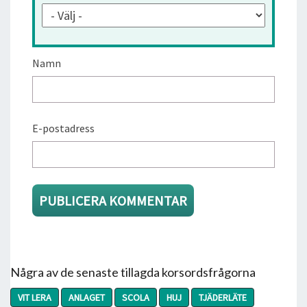
Namn
E-postadress
Några av de senaste tillagda korsordsfrågorna
VIT LERA
ANLAGET
SCOLA
HUJ
TJÄDERLÄTE