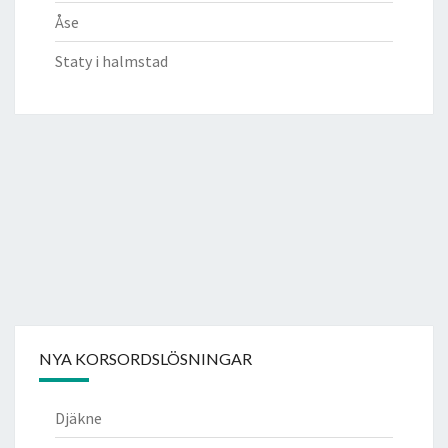
Åse
Staty i halmstad
NYA KORSORDSLÖSNINGAR
Djäkne