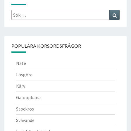
Sök
Search
efter:
POPULÄRA KORSORDSFRÅGOR
Nate
Lösgöra
Kärv
Galoppbana
Stockros
Svävande