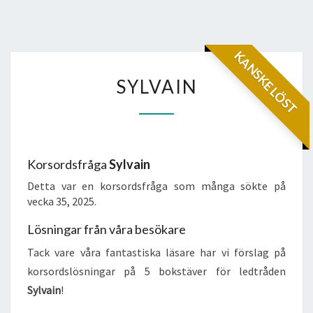
KANSKE LÖST
SYLVAIN
SYLVAIN
Korsordsfråga
Sylvain
Detta var en korsordsfråga som många sökte på
vecka 35, 2025.
Lösningar från våra besökare
Tack vare våra fantastiska läsare har vi förslag på
korsordslösningar på 5 bokstäver för ledtråden
Sylvain
!