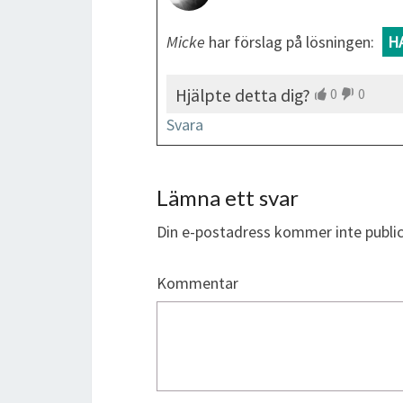
Micke
har förslag på lösningen:
H
Hjälpte detta dig?
0
0
Svara
Lämna ett svar
Din e-postadress kommer inte public
Kommentar