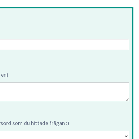
 en)
orsord som du hittade frågan :)