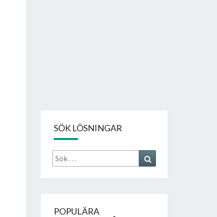
SÖK LÖSNINGAR
Sök
Search
efter:
POPULÄRA