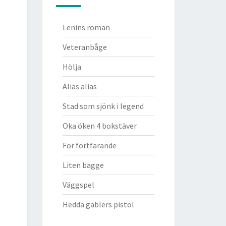
Lenins roman
Veteranbåge
Hölja
Alias alias
Stad som sjönk i legend
Oka öken 4 bokstäver
För fortfarande
Liten bagge
Väggspel
Hedda gablers pistol