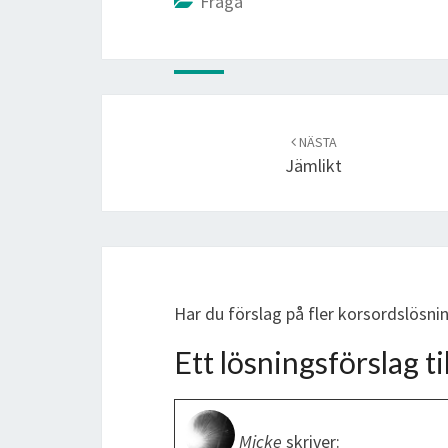
Fråga
Post
navigation
NÄSTA
Jämlikt
Har du förslag på fler korsordslösn
Ett lösningsförslag til
Micke
skriver: