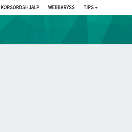
KORSORDSHJÄLP
WEBBKRYSS
TIPS