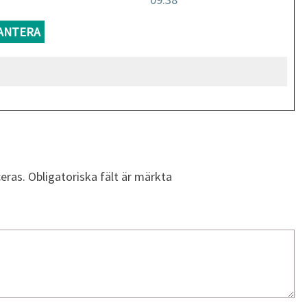
ANTERA
eras.
Obligatoriska fält är märkta