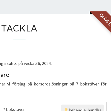
OLÖS
TACKLA
TACKLA
ga sökte på vecka 36, 2024.
kare
har vi förslag på korsordslösningar på 7 bokstäver för
- 7 bokstäver
behandla, handha