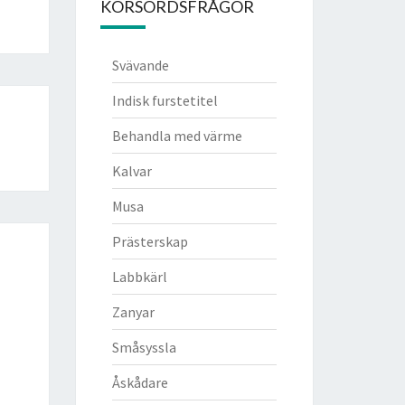
KORSORDSFRÅGOR
Svävande
Indisk furstetitel
Behandla med värme
Kalvar
Musa
Prästerskap
Labbkärl
Zanyar
Småsyssla
Åskådare