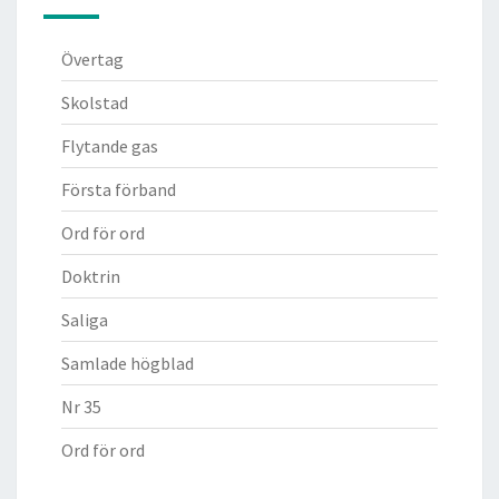
Övertag
Skolstad
Flytande gas
Första förband
Ord för ord
Doktrin
Saliga
Samlade högblad
Nr 35
Ord för ord