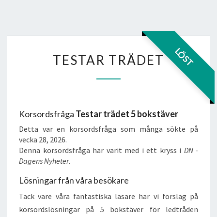
TESTAR
LÖST
TESTAR TRÄDET
TRÄDET
Korsordsfråga
Testar trädet 5 bokstäver
Detta var en korsordsfråga som många sökte på
vecka 28, 2026.
Denna korsordsfråga har varit med i ett kryss i
DN -
Dagens Nyheter
.
Lösningar från våra besökare
Tack vare våra fantastiska läsare har vi förslag på
korsordslösningar på 5 bokstäver för ledtråden