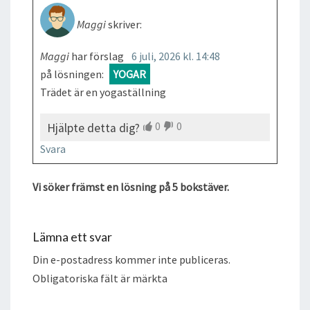
Maggi
skriver:
Maggi
har förslag
6 juli, 2026 kl. 14:48
på lösningen:
YOGAR
Trädet är en yogaställning
0
0
Hjälpte detta dig?
Svara
Vi söker främst en lösning på 5 bokstäver.
Lämna ett svar
Din e-postadress kommer inte publiceras.
Obligatoriska fält är märkta