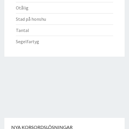
Otålig
Stad på honshu
Tantal
Segelfartyg
NYA KORSORDSLÖSNINGAR