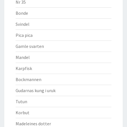
Nr 35
Bonde
Svindel
Pica pica
Gamle svarten
Mandel
Karpfisk
Bockmannen
Gudarnas kung i uruk
Tutun
Korbut
Madeleines dotter