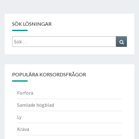
SÖK LÖSNINGAR
Sök
Search
efter:
POPULÄRA KORSORDSFRÅGOR
Förföra
Samlade högblad
Ly
Kräva