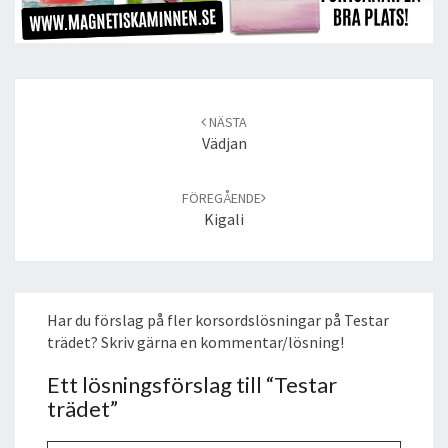
Post
navigation
NÄSTA
Vädjan
FÖREGÅENDE
Kigali
Har du förslag på fler korsordslösningar på Testar
trädet? Skriv gärna en kommentar/lösning!
Ett lösningsförslag till “
Testar
trädet
”