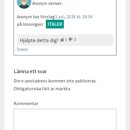
Anonym
skriver:
Anonym
har förslag
5 juli, 2026 kl. 19:34
på lösningen:
ITALER
0
0
Hjälpte detta dig?
Svara
Lämna ett svar
Din e-postadress kommer inte publiceras.
Obligatoriska fält är märkta
Kommentar