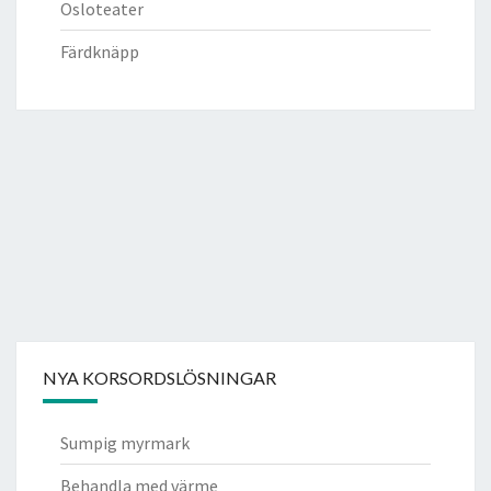
Osloteater
Färdknäpp
NYA KORSORDSLÖSNINGAR
Sumpig myrmark
Behandla med värme