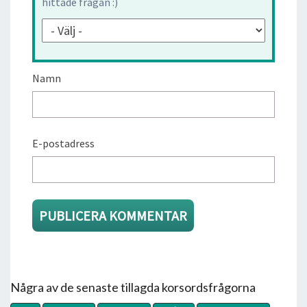
hittade frågan :)
Namn
E-postadress
Några av de senaste tillagda korsordsfrågorna