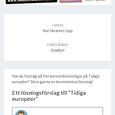
Post
navigation
NÄSTA
Har Skrämts Upp
FÖREGÅENDE
Stadion
Har du förslag på fler korsordslösningar på Tidiga
européer? Skriv gärna en kommentar/lösning!
Ett lösningsförslag till “
Tidiga
européer
”