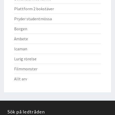
Plattform 2 bokstäver
Pryder studentmössa
Borgen
Ämbete
Icaman
Lurig rörelse
Filmmonster
Allt arv
Sök på ledtråden