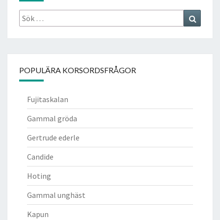
Sök
Search
efter:
POPULÄRA KORSORDSFRÅGOR
Fujitaskalan
Gammal gröda
Gertrude ederle
Candide
Hoting
Gammal unghäst
Kapun