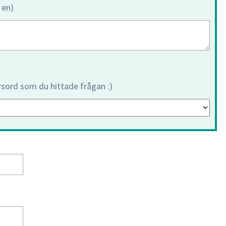
 en)
orsord som du hittade frågan :)