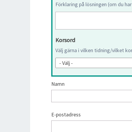
Förklaring på lösningen (om du har
Korsord
Välj gärna i vilken tidning/vilket k
Namn
E-postadress