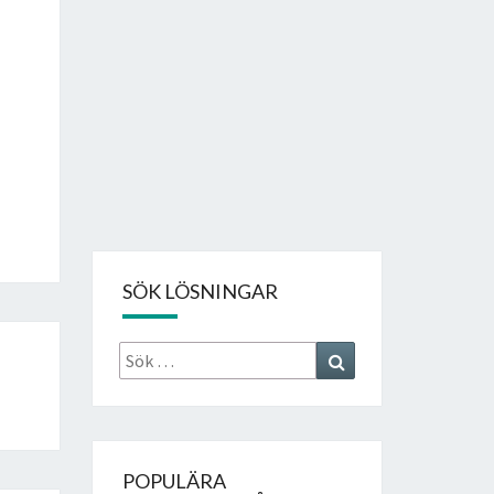
SÖK LÖSNINGAR
Sök
Search
efter:
POPULÄRA