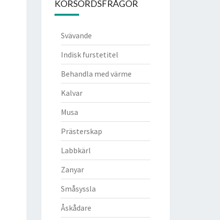
KORSORDSFRÅGOR
Svävande
Indisk furstetitel
Behandla med värme
Kalvar
Musa
Prästerskap
Labbkärl
Zanyar
Småsyssla
Åskådare