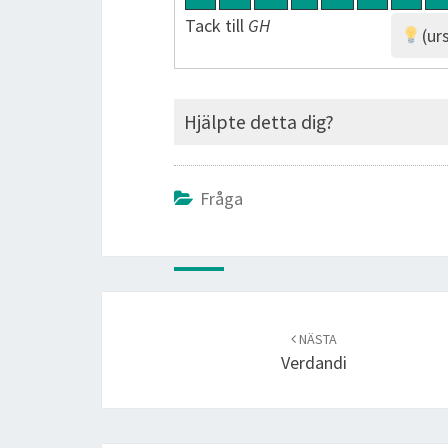
Tack till
GH
(ur
Hjälpte detta dig?
Fråga
Post
navigation
NÄSTA
Verdandi