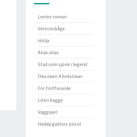
Lenins roman
Veteranbåge
Hölja
Alias alias
Stad som sjönk i legend
Oka öken 4 bokstäver
För fortfarande
Liten bagge
Väggspel
Hedda gablers pistol