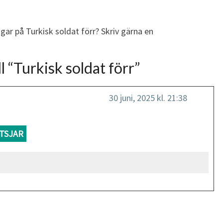
gar på Turkisk soldat förr? Skriv gärna en
l “
Turkisk soldat förr
”
30 juni, 2025 kl. 21:38
TSJAR