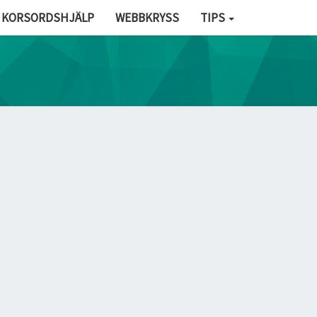
KORSORDSHJÄLP
WEBBKRYSS
TIPS