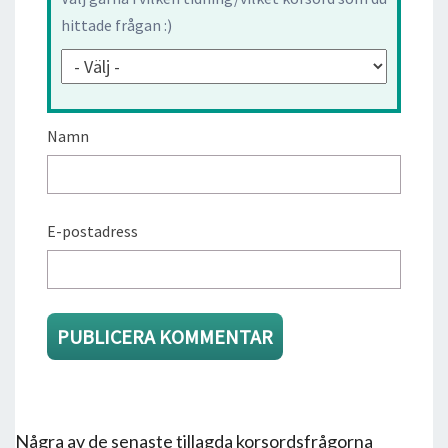
hittade frågan :)
Namn
E-postadress
Några av de senaste tillagda korsordsfrågorna