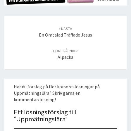
Post
navigation
NÄSTA
En Omtalad Träffade Jesus
FÖREGÅENDE
Alpacka
Har du förslag på fler korsordslösningar på
Uppmätningslära? Skriv gärna en
kommentar/lösning!
Ett lösningsförslag till
“
Uppmätningslära
”