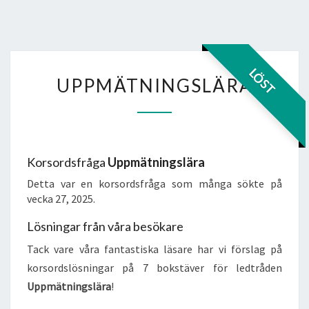
UPPMÄTNINGSLÄRA
LÖST
UPPMÄTNINGSLÄRA
Korsordsfråga
Uppmätningslära
Detta var en korsordsfråga som många sökte på
vecka 27, 2025.
Lösningar från våra besökare
Tack vare våra fantastiska läsare har vi förslag på
korsordslösningar på 7 bokstäver för ledtråden
Uppmätningslära
!