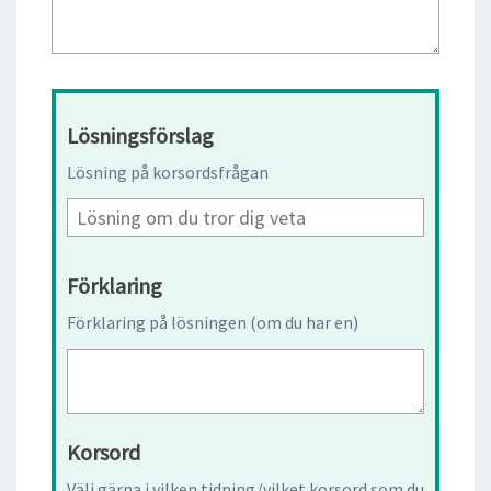
Lösningsförslag
Lösning på korsordsfrågan
Förklaring
Förklaring på lösningen (om du har en)
Korsord
Välj gärna i vilken tidning/vilket korsord som du