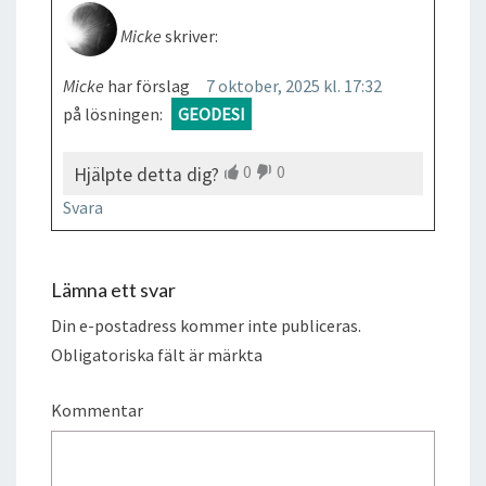
Micke
skriver:
Micke
har förslag
7 oktober, 2025 kl. 17:32
på lösningen:
GEODESI
0
0
Hjälpte detta dig?
Svara
Lämna ett svar
Din e-postadress kommer inte publiceras.
Obligatoriska fält är märkta
Kommentar