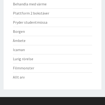
Behandla med värme
Plattform 2 bokstäver
Pryder studentmössa
Borgen
Ämbete
Icaman
Lurig rörelse
Filmmonster
Allt arv