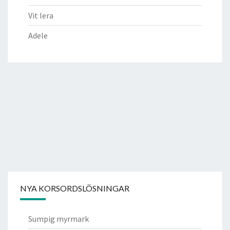
Vit lera
Adele
NYA KORSORDSLÖSNINGAR
Sumpig myrmark