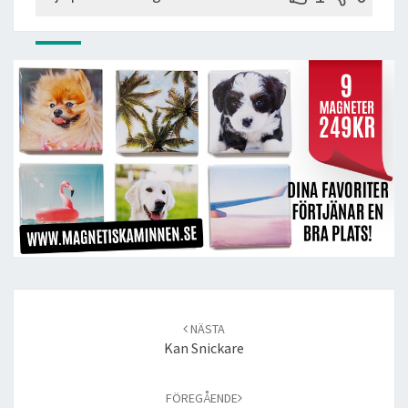
Post
navigation
NÄSTA
Kan Snickare
FÖREGÅENDE