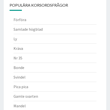
POPULÄRA KORSORDSFRÅGOR
Förföra
Samlade högblad
Ly
Kräva
Nr 35
Bonde
Svindel
Pica pica
Gamle svarten
Mandel