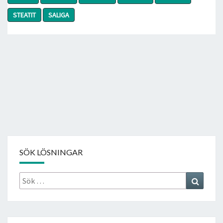
STEATIT
SALIGA
SÖK LÖSNINGAR
Sök
Search
efter: