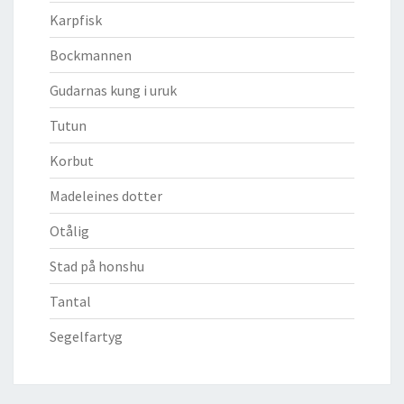
Karpfisk
Bockmannen
Gudarnas kung i uruk
Tutun
Korbut
Madeleines dotter
Otålig
Stad på honshu
Tantal
Segelfartyg