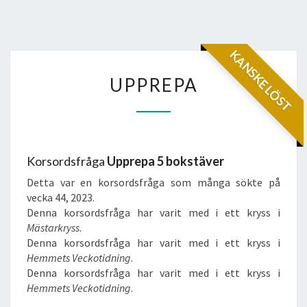
KANSKE LÖST
UPPREPA
UPPREPA
Korsordsfråga
Upprepa 5 bokstäver
Detta var en korsordsfråga som många sökte på
vecka 44, 2023.
Denna korsordsfråga har varit med i ett kryss i
Mästarkryss
.
Denna korsordsfråga har varit med i ett kryss i
Hemmets Veckotidning
.
Denna korsordsfråga har varit med i ett kryss i
Hemmets Veckotidning
.