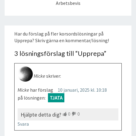
Arbetsbevis
Har du förslag på fler korsordslösningar på
Upprepa? Skriv gärna en kommentar/lösning!
3 lösningsförslag till “
Upprepa
”
Micke
skriver:
Micke
har förslag
10 januari, 2025 kl. 10:18
på lösningen:
TJATA
0
0
Hjälpte detta dig?
Svara