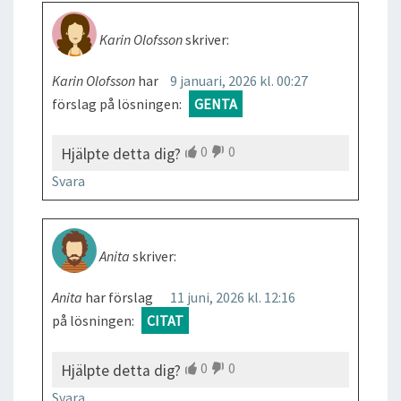
Karin Olofsson
skriver:
Karin Olofsson
har
9 januari, 2026 kl. 00:27
förslag på lösningen:
GENTA
0
0
Hjälpte detta dig?
Svara
Anita
skriver:
Anita
har förslag
11 juni, 2026 kl. 12:16
på lösningen:
CITAT
0
0
Hjälpte detta dig?
Svara