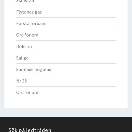
Skolstad
Flytande gas
Första förband
Ord för ord
Doktrin
Saliga
Samlade högblad
Nr 35
Ord för ord
Sök på ledtråden