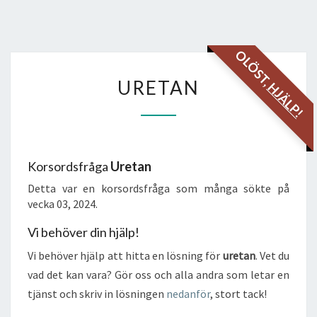
OLÖST,
URETAN
URETAN
HJÄLP!
Korsordsfråga
Uretan
Detta var en korsordsfråga som många sökte på
vecka 03, 2024.
Vi behöver din hjälp!
Vi behöver hjälp att hitta en lösning för
uretan
. Vet du
vad det kan vara? Gör oss och alla andra som letar en
tjänst och skriv in lösningen
nedanför
, stort tack!