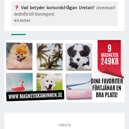
Vad betyder korsordsfrågan Uretan?
(eventuell
ledtråd till lösningen)
en ester
Post
navigation
NÄSTA