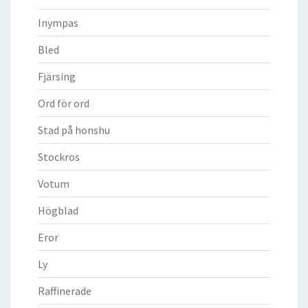
Inympas
Bled
Fjärsing
Ord för ord
Stad på honshu
Stockros
Votum
Högblad
Eror
Ly
Raffinerade