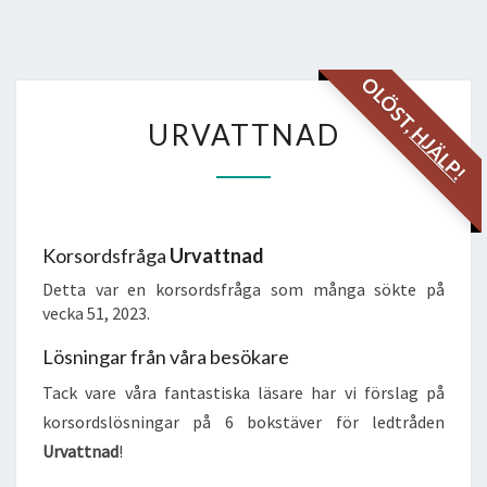
OLÖST,
URVATTNAD
URVATTNAD
HJÄLP!
Korsordsfråga
Urvattnad
Detta var en korsordsfråga som många sökte på
vecka 51, 2023.
Lösningar från våra besökare
Tack vare våra fantastiska läsare har vi förslag på
korsordslösningar på 6 bokstäver för ledtråden
Urvattnad
!