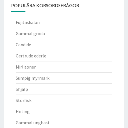
POPULÄRA KORSORDSFRÅGOR
Fujitaskalan
Gammal gröda
Candide
Gertrude ederle
Mirlitoner
Sumpig myrmark
Shjälp
Störfisk
Hoting
Gammal unghäst