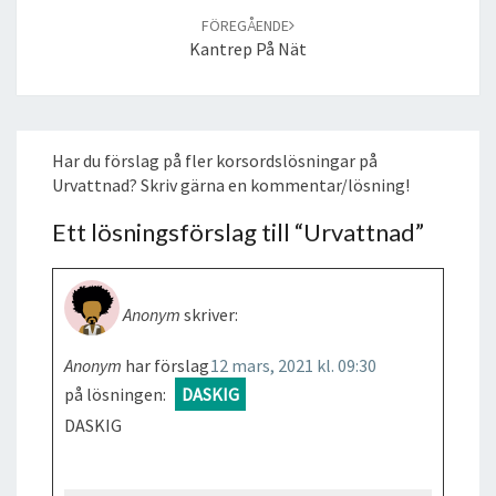
FÖREGÅENDE
Kantrep På Nät
Har du förslag på fler korsordslösningar på
Urvattnad? Skriv gärna en kommentar/lösning!
Ett lösningsförslag till “
Urvattnad
”
Anonym
skriver:
Anonym
har förslag
12 mars, 2021 kl. 09:30
på lösningen:
DASKIG
DASKIG