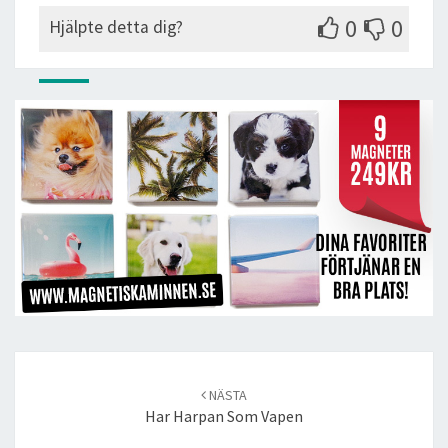
0
0
Hjälpte detta dig?
Post
navigation
NÄSTA
Har Harpan Som Vapen