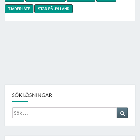
TJÄDERLÄTE
STAD PÅ JYLLAND
SÖK LÖSNINGAR
Sök
Search
efter: