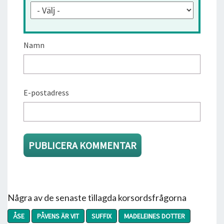
Namn
E-postadress
Några av de senaste tillagda korsordsfrågorna
ÅSE
PÅVENS ÄR VIT
SUFFIX
MADELEINES DOTTER