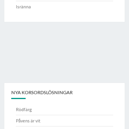
Isränna
NYA KORSORDSLÖSNINGAR
Rödfärg
Påvens är vit