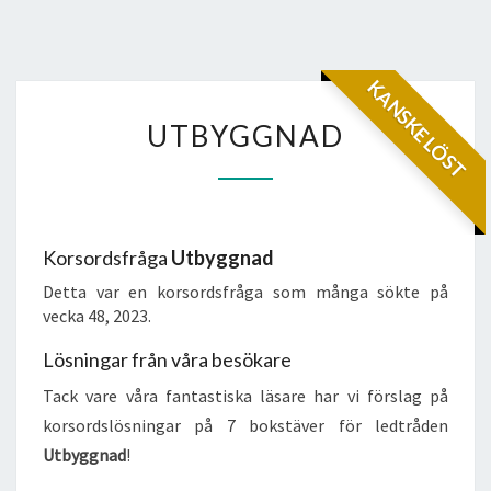
KANSKE LÖST
UTBYGGNAD
UTBYGGNAD
Korsordsfråga
Utbyggnad
Detta var en korsordsfråga som många sökte på
vecka 48, 2023.
Lösningar från våra besökare
Tack vare våra fantastiska läsare har vi förslag på
korsordslösningar på 7 bokstäver för ledtråden
Utbyggnad
!