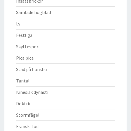
Insatsbrickor
Samlade högblad
Ly
Festliga
Skyttesport
Pica pica
Stad på honshu
Tantal
Kinesisk dynasti
Doktrin
Stormfågel
Fransk flod