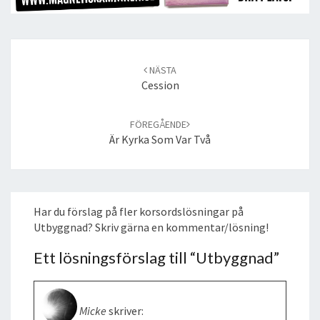
Post
navigation
NÄSTA
Cession
FÖREGÅENDE
Är Kyrka Som Var Två
Har du förslag på fler korsordslösningar på
Utbyggnad? Skriv gärna en kommentar/lösning!
Ett lösningsförslag till “
Utbyggnad
”
Micke
skriver: