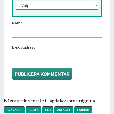
Namn
E-postadress
Några av de senaste tillagda korsordsfrågorna
SVÄVANDE
SCOLA
HUJ
ANLAGET
CANDIDE