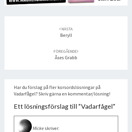
Post
navigation
NÄSTA
Beryll
FÖREGÅENDE
Åses Grabb
Har du förslag på fler korsordslösningar på
Vadarfågel? Skriv gärna en kommentar/lösning!
Ett lösningsförslag till “
Vadarfågel
”
Micke
skriver: