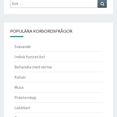
Sök
Search
efter:
POPULÄRA KORSORDSFRÅGOR
Svävande
Indisk furstetitel
Behandla med värme
Kalvar
Musa
Prästerskap
Labbkärl