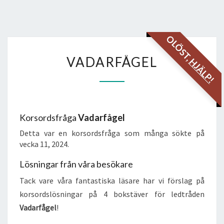
OLÖST,
VADARFÅGEL
VADARFÅGEL
HJÄLP!
Korsordsfråga
Vadarfågel
Detta var en korsordsfråga som många sökte på
vecka 11, 2024.
Lösningar från våra besökare
Tack vare våra fantastiska läsare har vi förslag på
korsordslösningar på 4 bokstäver för ledtråden
Vadarfågel
!