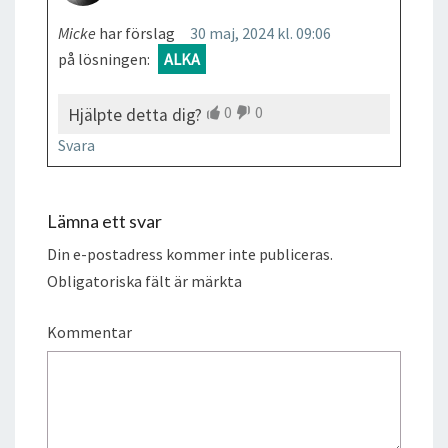
Micke
har förslag
30 maj, 2024 kl. 09:06
på lösningen:
ALKA
0
0
Hjälpte detta dig?
Svara
Lämna ett svar
Din e-postadress kommer inte publiceras.
Obligatoriska fält är märkta
Kommentar