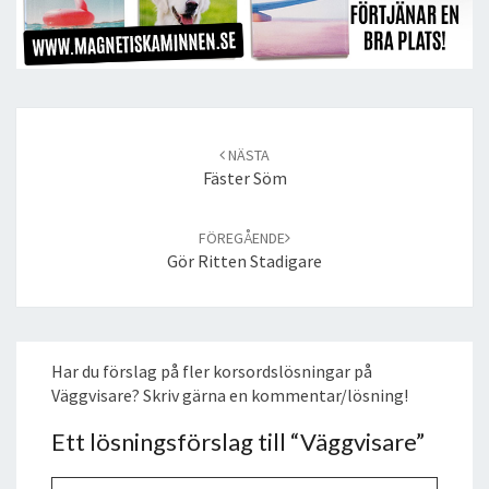
Post
navigation
NÄSTA
Fäster Söm
FÖREGÅENDE
Gör Ritten Stadigare
Har du förslag på fler korsordslösningar på
Väggvisare? Skriv gärna en kommentar/lösning!
Ett lösningsförslag till “
Väggvisare
”