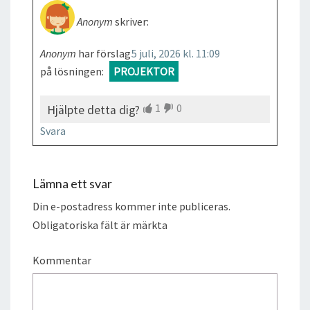
Anonym
skriver:
Anonym
har förslag
5 juli, 2026 kl. 11:09
på lösningen:
PROJEKTOR
1
0
Hjälpte detta dig?
Svara
Lämna ett svar
Din e-postadress kommer inte publiceras.
Obligatoriska fält är märkta
Kommentar