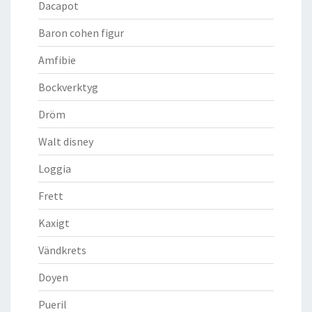
Dacapot
Baron cohen figur
Amfibie
Bockverktyg
Dröm
Walt disney
Loggia
Frett
Kaxigt
Vändkrets
Doyen
Pueril