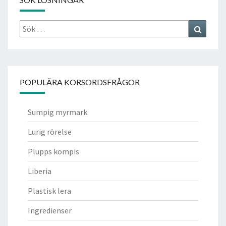
Sök
Search
efter:
POPULÄRA KORSORDSFRÅGOR
Sumpig myrmark
Lurig rörelse
Plupps kompis
Liberia
Plastisk lera
Ingredienser