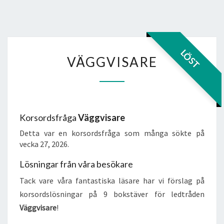
VÄGGVISARE
LÖST
VÄGGVISARE
Korsordsfråga
Väggvisare
Detta var en korsordsfråga som många sökte på
vecka 27, 2026.
Lösningar från våra besökare
Tack vare våra fantastiska läsare har vi förslag på
korsordslösningar på 9 bokstäver för ledtråden
Väggvisare
!