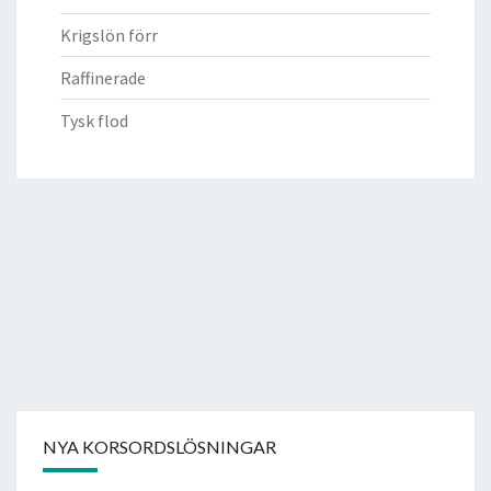
Krigslön förr
Raffinerade
Tysk flod
NYA KORSORDSLÖSNINGAR