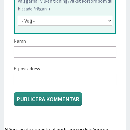
Välj gärna i vilken tidning/vilket korsord som du
hittade frågan :)
Namn
E-postadress
Några av de senaste tillagda korsordsfrågorna