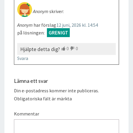
Anonym
skriver:
Anonym
har förslag
12 juni, 2026 kl. 14:54
på lösningen:
GRENIGT
0
0
Hjälpte detta dig?
Svara
Lämna ett svar
Din e-postadress kommer inte publiceras.
Obligatoriska fält är märkta
Kommentar