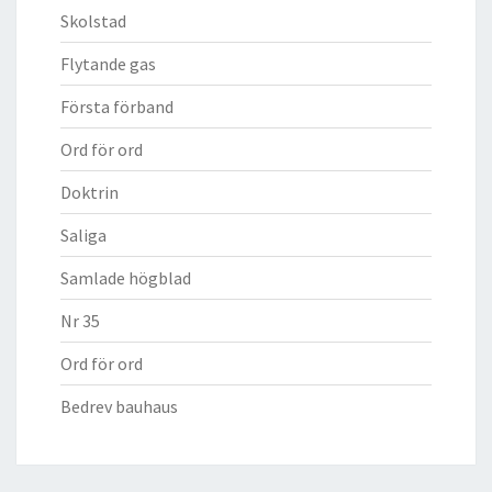
Skolstad
Flytande gas
Första förband
Ord för ord
Doktrin
Saliga
Samlade högblad
Nr 35
Ord för ord
Bedrev bauhaus