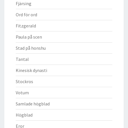
Fjärsing
Ord för ord
Fitzgerald
Paula på scen
Stad på honshu
Tantal
Kinesisk dynasti
Stockros
Votum
Samlade högblad
Högblad
Eror