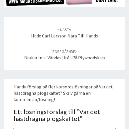
Post
navigation
NÄSTA
Hade Carl Larsson Nära Till Hands
FÖREGÅENDE
Brukar Inte Vändas Utåt På Plywoodskiva
Har du förslag på fler korsordslösningar på Var det
hästdragna plogskaftet? Skriv gärna en
kommentar/lösning!
Ett lösningsförslag till “
Var det
hästdragna plogskaftet
”