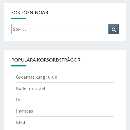
SÖK LÖSNINGAR
Sök
Search
efter:
POPULÄRA KORSORDSFRÅGOR
Gudarnas kung i uruk
Kulle för israel
Ly
Inympas
Bled