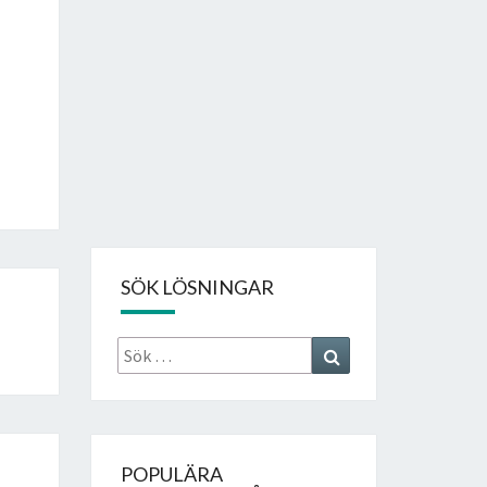
SÖK LÖSNINGAR
Sök
Search
efter:
POPULÄRA