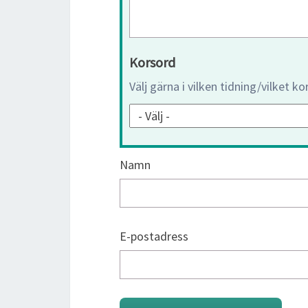
Korsord
Välj gärna i vilken tidning/vilket k
Namn
E-postadress