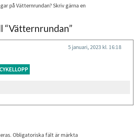
ngar på Vätternrundan? Skriv gärna en
l “
Vätternrundan
”
5 januari, 2023 kl. 16:18
CYKELLOPP
eras.
Obligatoriska fält är märkta