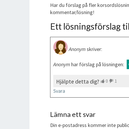
Har du förslag på fler korsordslösni
kommentar/lösning!
Ett lösningsförslag til
Anonym
skriver:
Anonym
har förslag på lösningen:
Hjälpte detta dig?
0
1
Svara
Lämna ett svar
Din e-postadress kommer inte public