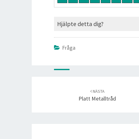
Hjälpte detta dig?
Fråga
Post
navigation
NÄSTA
Platt Metalltråd