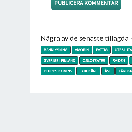
Några av de senaste tillagda
BANNLYSNING
AMORIN
FATTIG
UTESLUT
SVERIGE I FINLAND
OSLOTEATER
RAIDEN
PLUPPS KOMPIS
LABBKÄRL
ÅSE
FÄRDK