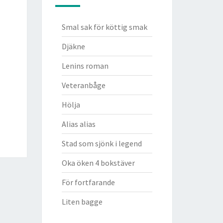
Smal sak för köttig smak
Djäkne
Lenins roman
Veteranbåge
Hölja
Alias alias
Stad som sjönk i legend
Oka öken 4 bokstäver
För fortfarande
Liten bagge