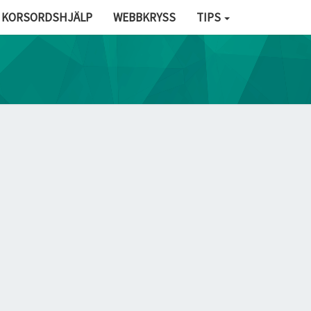
KORSORDSHJÄLP
WEBBKRYSS
TIPS