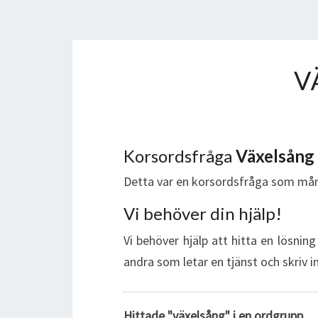
V
Korsordsfråga
Växelsång
Detta var en korsordsfråga som mån
Vi behöver din hjälp!
Vi behöver hjälp att hitta en lösnin
andra som letar en tjänst och skriv 
Hittade "växelsång" i en ordgrupp