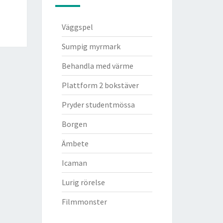
Väggspel
Sumpig myrmark
Behandla med värme
Plattform 2 bokstäver
Pryder studentmössa
Borgen
Ämbete
Icaman
Lurig rörelse
Filmmonster