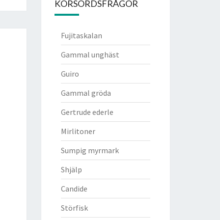
KORSORDSFRÅGOR
Fujitaskalan
Gammal unghäst
Guiro
Gammal gröda
Gertrude ederle
Mirlitoner
Sumpig myrmark
Shjälp
Candide
Störfisk