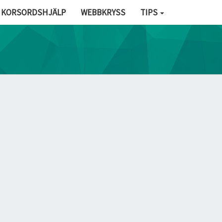
KORSORDSHJÄLP
WEBBKRYSS
TIPS