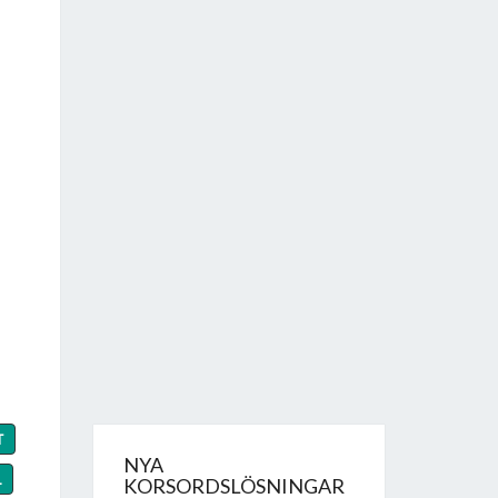
T
NYA
L
KORSORDSLÖSNINGAR