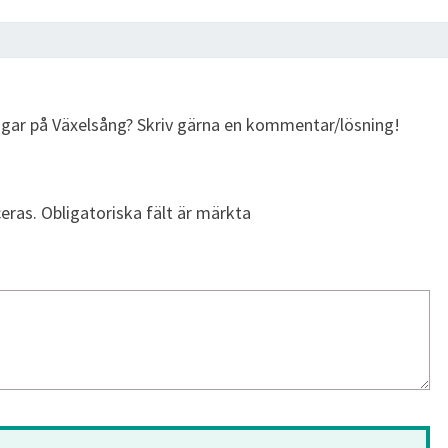
ingar på Växelsång? Skriv gärna en kommentar/lösning!
eras.
Obligatoriska fält är märkta