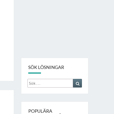
SÖK LÖSNINGAR
Sök
Search
efter:
POPULÄRA