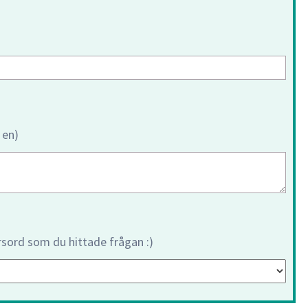
 en)
orsord som du hittade frågan :)