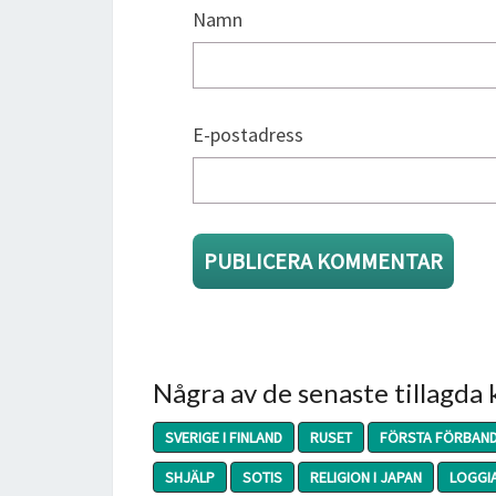
Namn
E-postadress
Några av de senaste tillagda
SVERIGE I FINLAND
RUSET
FÖRSTA FÖRBAN
SHJÄLP
SOTIS
RELIGION I JAPAN
LOGGI