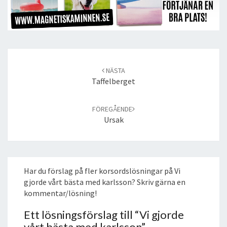
Post
navigation
NÄSTA
Taffelberget
FÖREGÅENDE
Ursak
Har du förslag på fler korsordslösningar på Vi
gjorde vårt bästa med karlsson? Skriv gärna en
kommentar/lösning!
Ett lösningsförslag till “
Vi gjorde
vårt bästa med karlsson
”