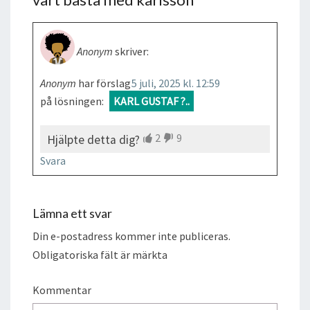
Anonym
skriver:
Anonym
har förslag
5 juli, 2025 kl. 12:59
på lösningen:
KARL GUSTAF ?..
2
9
Hjälpte detta dig?
Svara
Lämna ett svar
Din e-postadress kommer inte publiceras.
Obligatoriska fält är märkta
Kommentar