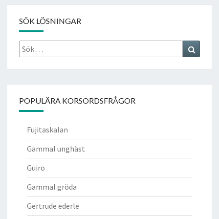
SÖK LÖSNINGAR
Sök
Search
efter:
POPULÄRA KORSORDSFRÅGOR
Fujitaskalan
Gammal unghäst
Guiro
Gammal gröda
Gertrude ederle