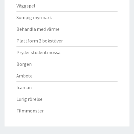
Väggspel
Sumpig myrmark
Behandla med värme
Plattform 2 bokstäver
Pryder studentmössa
Borgen
Ämbete
Icaman
Lurig rörelse
Filmmonster