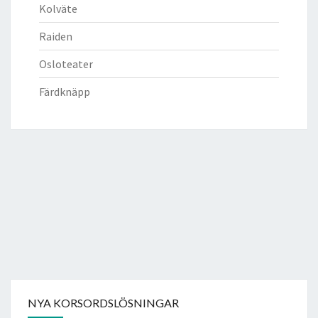
Kolväte
Raiden
Osloteater
Färdknäpp
NYA KORSORDSLÖSNINGAR