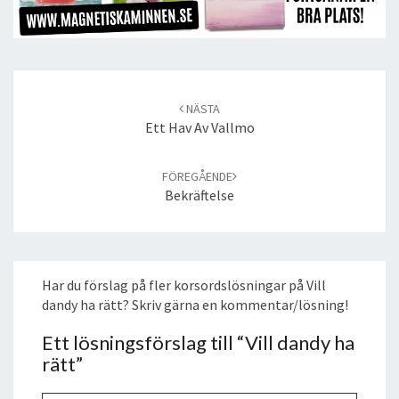
Post
navigation
NÄSTA
Ett Hav Av Vallmo
FÖREGÅENDE
Bekräftelse
Har du förslag på fler korsordslösningar på Vill
dandy ha rätt? Skriv gärna en kommentar/lösning!
Ett lösningsförslag till “
Vill dandy ha
rätt
”