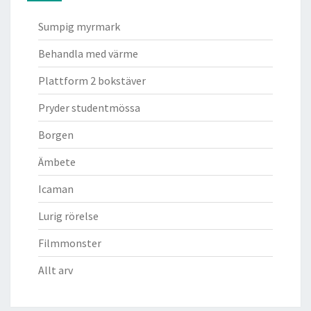
Sumpig myrmark
Behandla med värme
Plattform 2 bokstäver
Pryder studentmössa
Borgen
Ämbete
Icaman
Lurig rörelse
Filmmonster
Allt arv