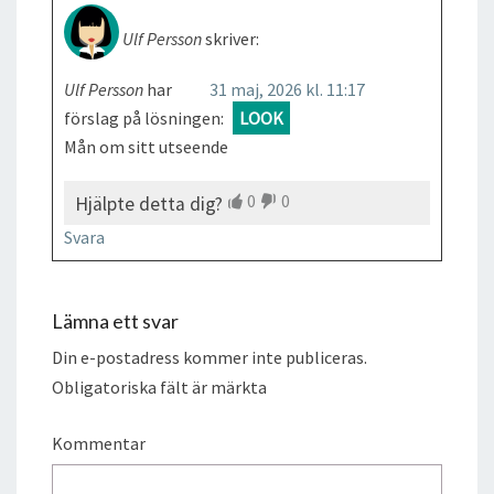
Ulf Persson
skriver:
Ulf Persson
har
31 maj, 2026 kl. 11:17
förslag på lösningen:
LOOK
Mån om sitt utseende
0
0
Hjälpte detta dig?
Svara
Lämna ett svar
Din e-postadress kommer inte publiceras.
Obligatoriska fält är märkta
Kommentar