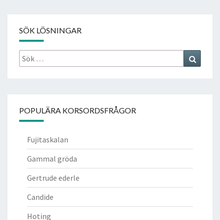
SÖK LÖSNINGAR
Sök
Search
efter:
POPULÄRA KORSORDSFRÅGOR
Fujitaskalan
Gammal gröda
Gertrude ederle
Candide
Hoting