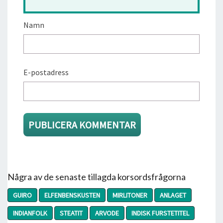
Namn
E-postadress
Några av de senaste tillagda korsordsfrågorna
GUIRO
ELFENBENSKUSTEN
MIRLITONER
ANLAGET
INDIANFOLK
STEATIT
ARVODE
INDISK FURSTETITEL