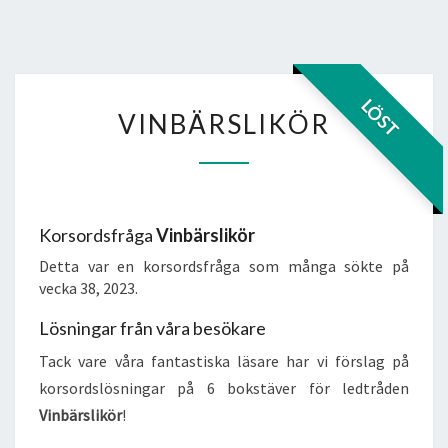
VINBÄRSLIKÖR
LÖST
VINBÄRSLIKÖR
Korsordsfråga
Vinbärslikör
Detta var en korsordsfråga som många sökte på
vecka 38, 2023.
Lösningar från våra besökare
Tack vare våra fantastiska läsare har vi förslag på
korsordslösningar på 6 bokstäver för ledtråden
Vinbärslikör
!