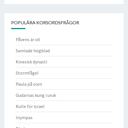
POPULÄRA KORSORDSFRÅGOR
Påvens är vit
Samlade högblad
Kinesisk dynasti
Stormfågel
Paula på scen
Gudarnas kung i uruk
Kulle för israel
Inympas