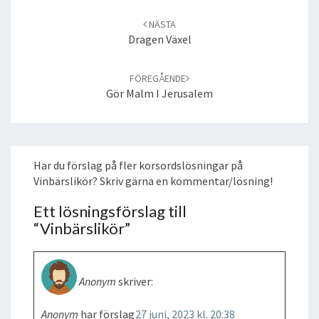
Post
navigation
NÄSTA
Dragen Växel
FÖREGÅENDE
Gör Malm I Jerusalem
Har du förslag på fler korsordslösningar på
Vinbärslikör? Skriv gärna en kommentar/lösning!
Ett lösningsförslag till
“
Vinbärslikör
”
Anonym
skriver:
Anonym
har förslag
27 juni, 2023 kl. 20:38