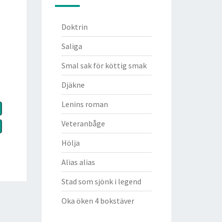
Doktrin
Saliga
Smal sak för köttig smak
Djäkne
Lenins roman
Veteranbåge
Hölja
Alias alias
Stad som sjönk i legend
Oka öken 4 bokstäver