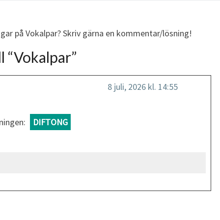
ingar på Vokalpar? Skriv gärna en kommentar/lösning!
l “
Vokalpar
”
8 juli, 2026 kl. 14:55
sningen:
DIFTONG