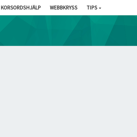
KORSORDSHJÄLP
WEBBKRYSS
TIPS