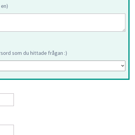
 en)
orsord som du hittade frågan :)