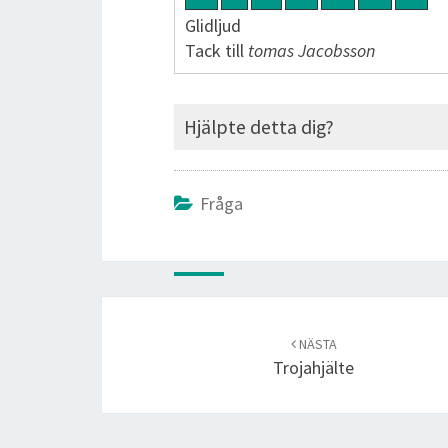
Glidljud
Tack till
tomas Jacobsson
Hjälpte detta dig?
Fråga
Post
navigation
NÄSTA
Trojahjälte