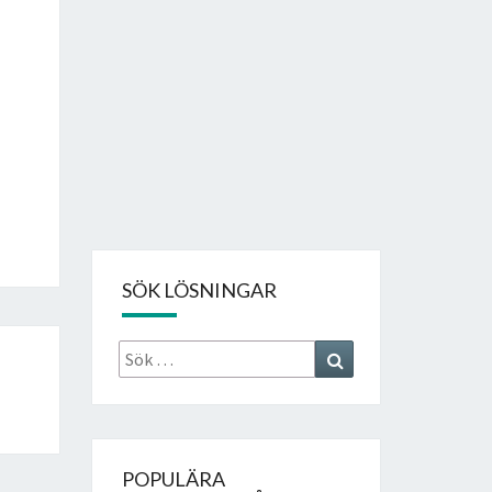
SÖK LÖSNINGAR
Sök
Search
efter:
POPULÄRA