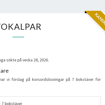
KANSK
VOKALPAR
VOKALPAR
ga sökte på vecka 28, 2026.
kare
har vi förslag på korsordslösningar på 7 bokstäver för
- 7 bokstäver