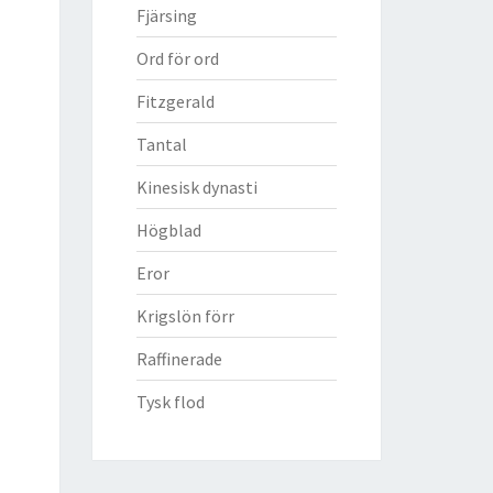
Fjärsing
Ord för ord
Fitzgerald
Tantal
Kinesisk dynasti
Högblad
Eror
Krigslön förr
Raffinerade
Tysk flod