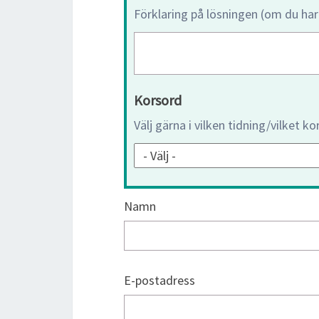
Förklaring på lösningen (om du har
Korsord
Välj gärna i vilken tidning/vilket k
Namn
E-postadress