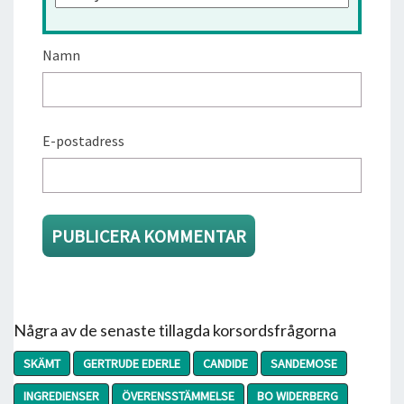
Namn
E-postadress
Några av de senaste tillagda korsordsfrågorna
SKÄMT
GERTRUDE EDERLE
CANDIDE
SANDEMOSE
INGREDIENSER
ÖVERENSSTÄMMELSE
BO WIDERBERG