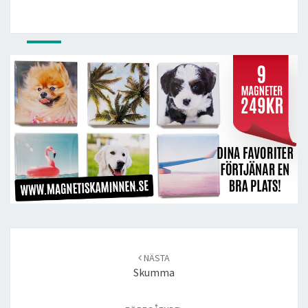
Post
navigation
NÄSTA
Skumma