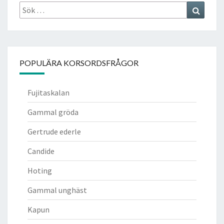
Sök
Search
efter:
POPULÄRA KORSORDSFRÅGOR
Fujitaskalan
Gammal gröda
Gertrude ederle
Candide
Hoting
Gammal unghäst
Kapun