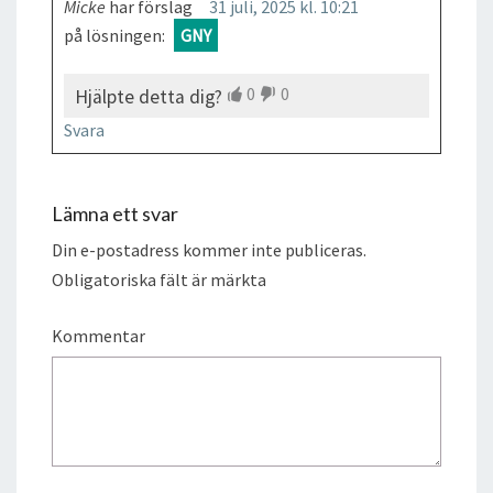
Micke
har förslag
31 juli, 2025 kl. 10:21
på lösningen:
GNY
0
0
Hjälpte detta dig?
Svara
Lämna ett svar
Din e-postadress kommer inte publiceras.
Obligatoriska fält är märkta
Kommentar