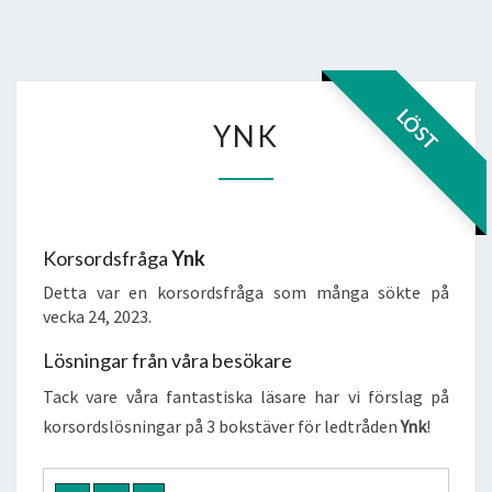
YNK
LÖST
YNK
Korsordsfråga
Ynk
Detta var en korsordsfråga som många sökte på
vecka 24, 2023.
Lösningar från våra besökare
Tack vare våra fantastiska läsare har vi förslag på
korsordslösningar på 3 bokstäver för ledtråden
Ynk
!