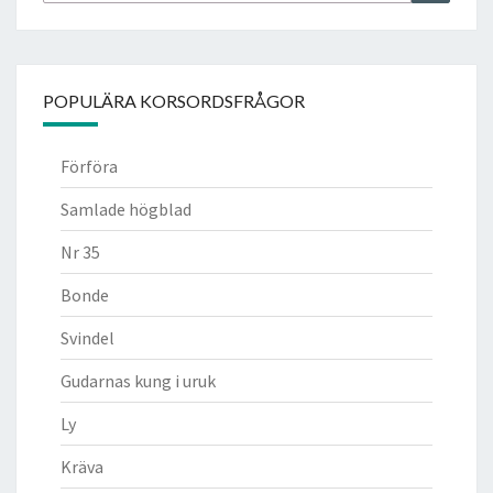
efter:
POPULÄRA KORSORDSFRÅGOR
Förföra
Samlade högblad
Nr 35
Bonde
Svindel
Gudarnas kung i uruk
Ly
Kräva