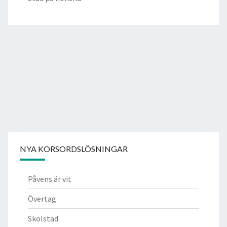
NYA KORSORDSLÖSNINGAR
Påvens är vit
Övertag
Skolstad