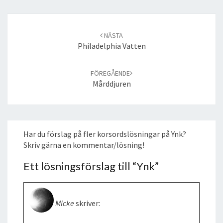
Post
navigation
NÄSTA
Philadelphia Vatten
FÖREGÅENDE
Mårddjuren
Har du förslag på fler korsordslösningar på Ynk?
Skriv gärna en kommentar/lösning!
Ett lösningsförslag till “
Ynk
”
Micke
skriver: