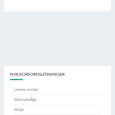
NYA KORSORDSLÖSNINGAR
Lenins roman
Veteranbåge
Hölja