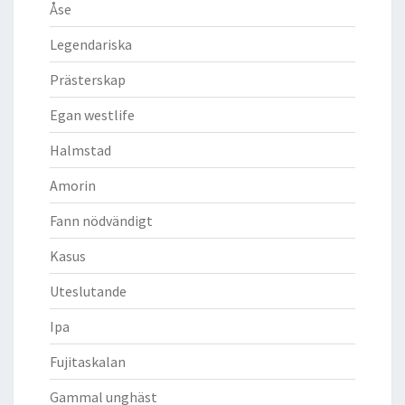
Åse
Legendariska
Prästerskap
Egan westlife
Halmstad
Amorin
Fann nödvändigt
Kasus
Uteslutande
Ipa
Fujitaskalan
Gammal unghäst