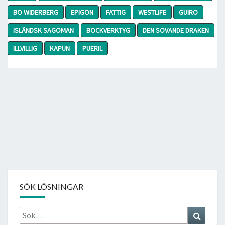
BO WIDERBERG
EPIGON
FATTIG
WESTLIFE
GUIRO
ISLÄNDSK SAGOMAN
BOCKVERKTYG
DEN SOVANDE DRAKEN
ILLVILLIG
KAPUN
PUERIL
SÖK LÖSNINGAR
Sök
Search
efter: