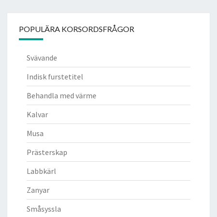
POPULÄRA KORSORDSFRÅGOR
Svävande
Indisk furstetitel
Behandla med värme
Kalvar
Musa
Prästerskap
Labbkärl
Zanyar
Småsyssla