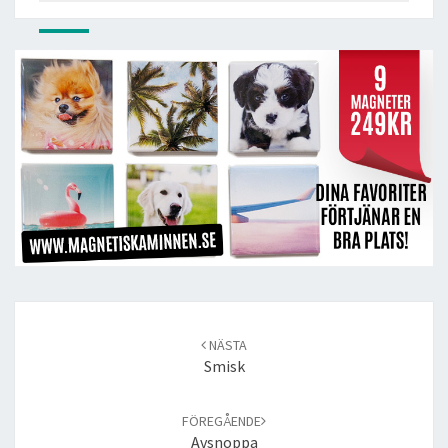
Post
navigation
NÄSTA
Smisk
FÖREGÅENDE
Avsnoppa