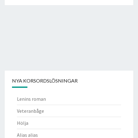
NYA KORSORDSLÖSNINGAR
Lenins roman
Veteranbåge
Hölja
Alias alias