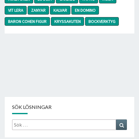
VIT LERA
ZANYAR
KALVAR
EN DOMINO
BARON COHEN FIGUR
KRYSSAKUTEN
BOCKVERKTYG
SÖK LÖSNINGAR
Sök
Search
efter: