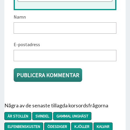
Namn
E-postadress
Några av de senaste tillagda korsordsfrågorna
ÄR STOLLEN
SVINDEL
GAMMAL UNGHÄST
ELFENBENSKUSTEN
ÖDESDIGER
KJÖLLER
KALVAR