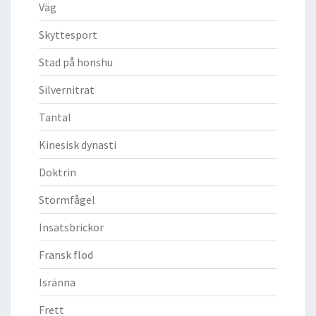
Väg
Skyttesport
Stad på honshu
Silvernitrat
Tantal
Kinesisk dynasti
Doktrin
Stormfågel
Insatsbrickor
Fransk flod
Isränna
Frett