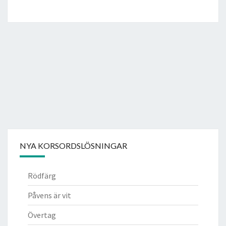
NYA KORSORDSLÖSNINGAR
Rödfärg
Påvens är vit
Övertag