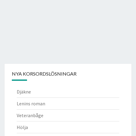
NYA KORSORDSLÖSNINGAR
Djäkne
Lenins roman
Veteranbåge
Hölja