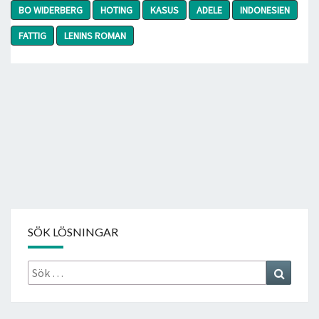
BO WIDERBERG
HOTING
KASUS
ADELE
INDONESIEN
FATTIG
LENINS ROMAN
SÖK LÖSNINGAR
Sök
Search
efter: