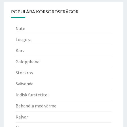
POPULÄRA KORSORDSFRÅGOR
Nate
Lösgöra
Kärv
Galoppbana
Stockros
Svävande
Indisk furstetitel
Behandla med värme
Kalvar