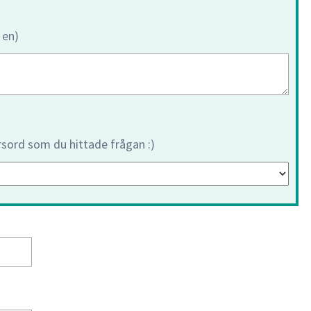
 en)
orsord som du hittade frågan :)