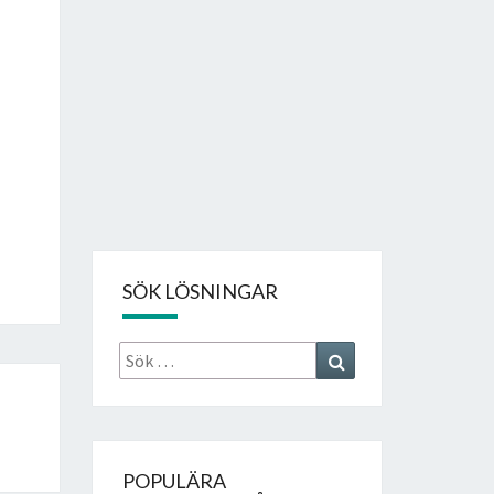
SÖK LÖSNINGAR
Sök
Search
efter:
POPULÄRA