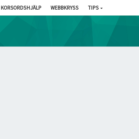
KORSORDSHJÄLP
WEBBKRYSS
TIPS