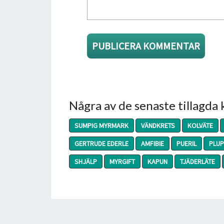
Några av de senaste tillagda
SUMPIG MYRMARK
VÄNDKRETS
KOLVÄTE
GERTRUDE EDERLE
AMFIBIE
PUERIL
PLUP
SHJÄLP
MYRGIFT
KAPUN
TJÄDERLÄTE