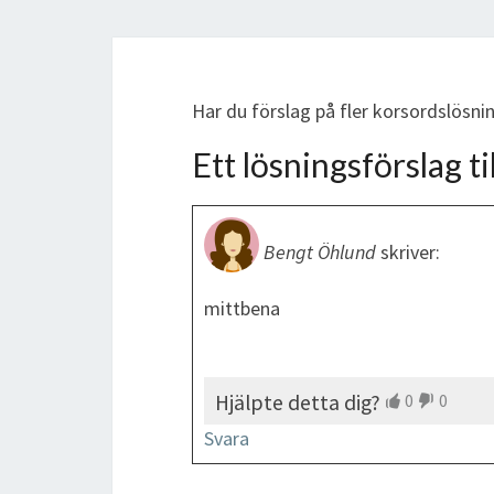
Har du förslag på fler korsordslösn
Ett lösningsförslag til
Bengt Öhlund
skriver:
mittbena
Hjälpte detta dig?
0
0
Svara