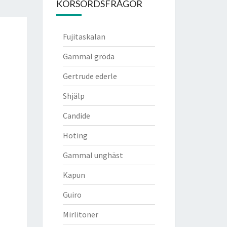
KORSORDSFRÅGOR
Fujitaskalan
Gammal gröda
Gertrude ederle
Shjälp
Candide
Hoting
Gammal unghäst
Kapun
Guiro
Mirlitoner