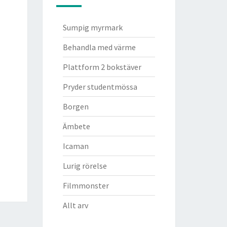
Sumpig myrmark
Behandla med värme
Plattform 2 bokstäver
Pryder studentmössa
Borgen
Ämbete
Icaman
Lurig rörelse
Filmmonster
Allt arv