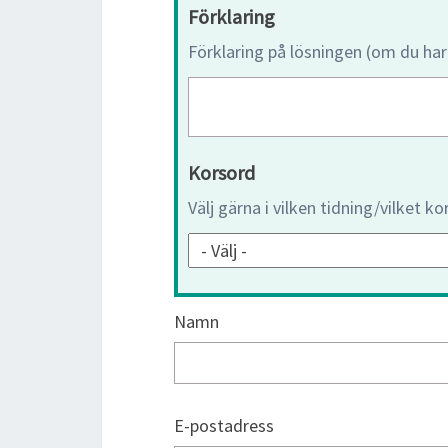
Förklaring
Förklaring på lösningen (om du har
Korsord
Välj gärna i vilken tidning/vilket k
Namn
E-postadress