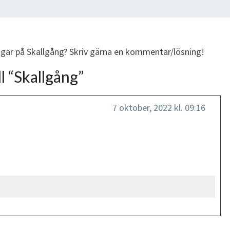
ingar på Skallgång? Skriv gärna en kommentar/lösning!
l “
Skallgång
”
7 oktober, 2022 kl. 09:16