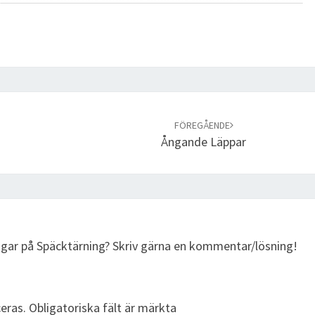
FÖREGÅENDE
Ångande Läppar
ingar på Späcktärning? Skriv gärna en kommentar/lösning!
eras.
Obligatoriska fält är märkta