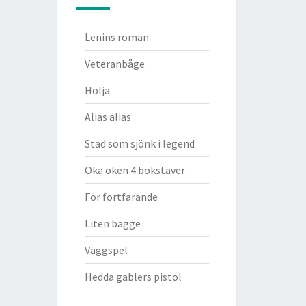
Lenins roman
Veteranbåge
Hölja
Alias alias
Stad som sjönk i legend
Oka öken 4 bokstäver
För fortfarande
Liten bagge
Väggspel
Hedda gablers pistol