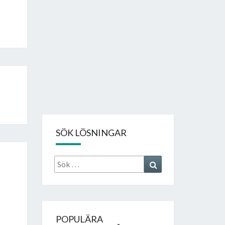
SÖK LÖSNINGAR
Sök
Search
efter:
POPULÄRA