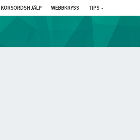
KORSORDSHJÄLP
WEBBKRYSS
TIPS