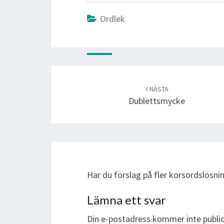
Ordlek
Post
navigation
NÄSTA
Dublettsmycke
Har du förslag på fler korsordslösn
Lämna ett svar
Din e-postadress kommer inte public