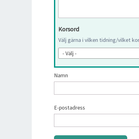
Korsord
Välj gärna i vilken tidning/vilket k
Namn
E-postadress