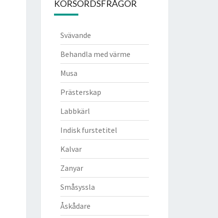
KORSORDSFRÅGOR
Svävande
Behandla med värme
Musa
Prästerskap
Labbkärl
Indisk furstetitel
Kalvar
Zanyar
Småsyssla
Åskådare