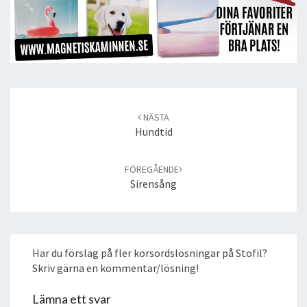
Post
navigation
NÄSTA
Hundtid
FÖREGÅENDE
Sirensång
Har du förslag på fler korsordslösningar på Stofil?
Skriv gärna en kommentar/lösning!
Lämna ett svar