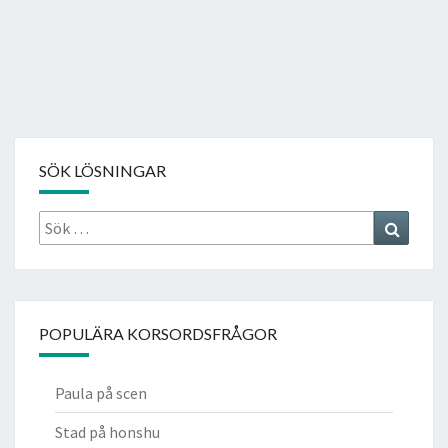
SÖK LÖSNINGAR
Sök
Search
efter:
POPULÄRA KORSORDSFRÅGOR
Paula på scen
Stad på honshu