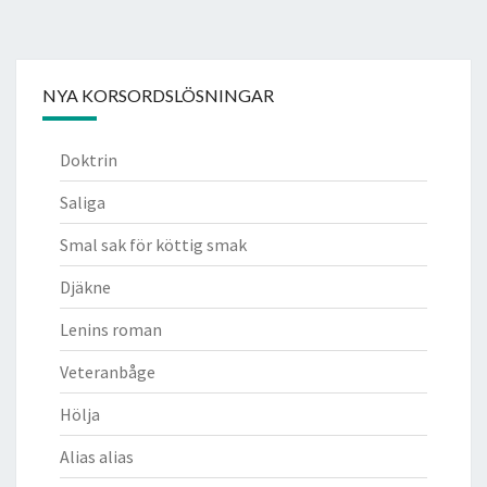
NYA KORSORDSLÖSNINGAR
Doktrin
Saliga
Smal sak för köttig smak
Djäkne
Lenins roman
Veteranbåge
Hölja
Alias alias