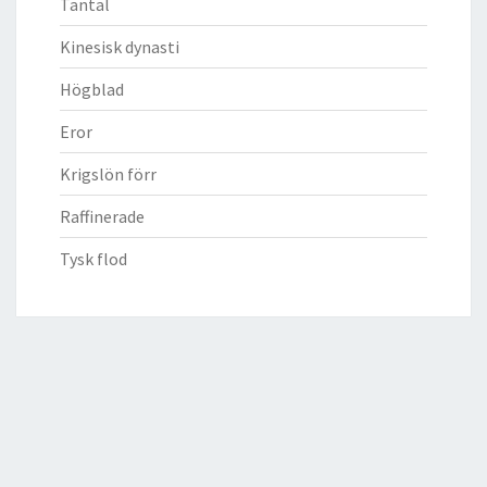
Tantal
Kinesisk dynasti
Högblad
Eror
Krigslön förr
Raffinerade
Tysk flod