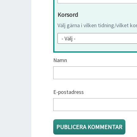
Korsord
Välj gärna i vilken tidning/vilket k
Namn
E-postadress