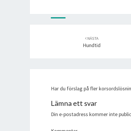
Post
navigation
NÄSTA
Hundtid
Har du förslag på fler korsordslösni
Lämna ett svar
Din e-postadress kommer inte public
Kommentar