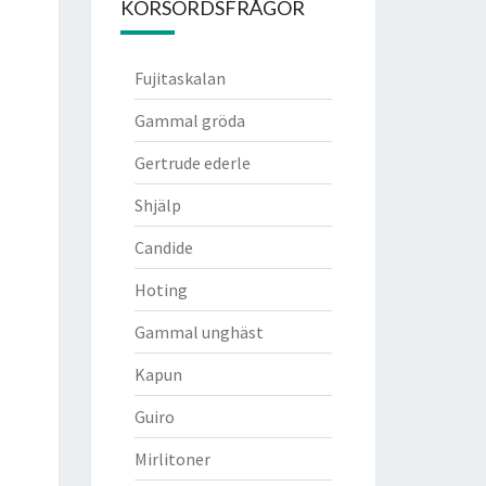
KORSORDSFRÅGOR
Fujitaskalan
Gammal gröda
Gertrude ederle
Shjälp
Candide
Hoting
Gammal unghäst
Kapun
Guiro
Mirlitoner