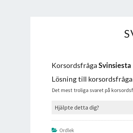
S
Korsordsfråga
Svinsiesta
Lösning till korsordsfråg
Det mest troliga svaret på korsord
Hjälpte detta dig?
Ordlek