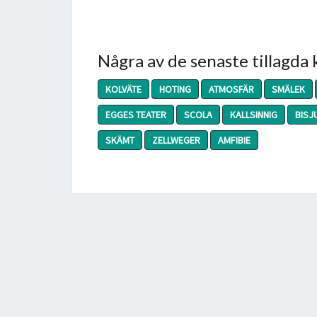
Några av de senaste tillagda
KOLVÄTE
HOTING
ATMOSFÄR
SMÄLEK
EGGES TEATER
SCOLA
KALLSINNIG
BISJ
SKÄMT
ZELLWEGER
AMFIBIE