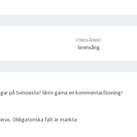
FÖREGÅENDE
Sirensång
ngar på Svinsiesta? Skriv gärna en kommentar/lösning!
eras.
Obligatoriska fält är märkta