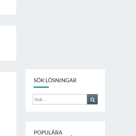
SÖK LÖSNINGAR
Sök
Search
efter:
POPULÄRA