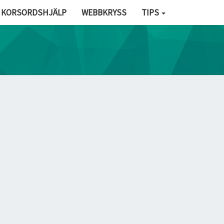
KORSORDSHJÄLP
WEBBKRYSS
TIPS