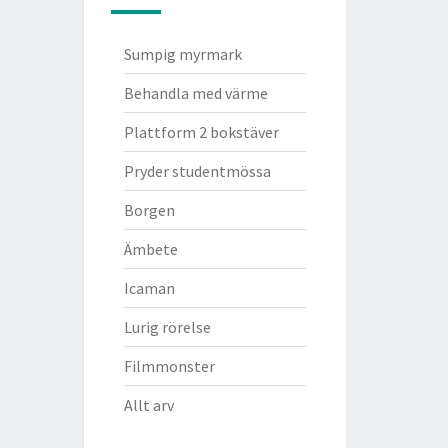
Sumpig myrmark
Behandla med värme
Plattform 2 bokstäver
Pryder studentmössa
Borgen
Ämbete
Icaman
Lurig rörelse
Filmmonster
Allt arv