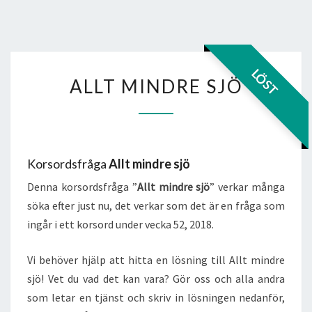
ALLT
LÖST
ALLT MINDRE SJÖ
MINDRE
SJÖ
Korsordsfråga
Allt mindre sjö
Denna korsordsfråga ”
Allt mindre sjö
” verkar många
söka efter just nu, det verkar som det är en fråga som
ingår i ett korsord under vecka 52, 2018.
Vi behöver hjälp att hitta en lösning till Allt mindre
sjö! Vet du vad det kan vara? Gör oss och alla andra
som letar en tjänst och skriv in lösningen nedanför,