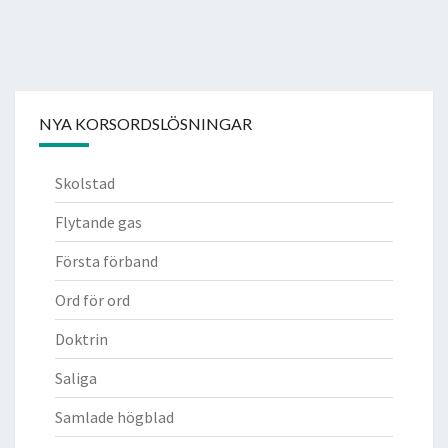
NYA KORSORDSLÖSNINGAR
Skolstad
Flytande gas
Första förband
Ord för ord
Doktrin
Saliga
Samlade högblad