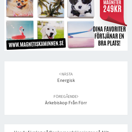
Post
navigation
NÄSTA
Energisk
FÖREGÅENDE
Ärkebiskop Från Förr