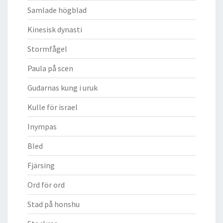
Samlade högblad
Kinesisk dynasti
Stormfågel
Paula på scen
Gudarnas kung i uruk
Kulle för israel
Inympas
Bled
Fjärsing
Ord för ord
Stad på honshu