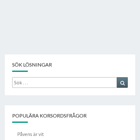
SÖK LÖSNINGAR
Sök
Search
efter:
POPULÄRA KORSORDSFRÅGOR
Påvens är vit