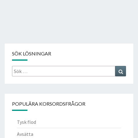
SÖK LÖSNINGAR
Sök
Search
efter:
POPULÄRA KORSORDSFRÅGOR
Tysk flod
Avsätta