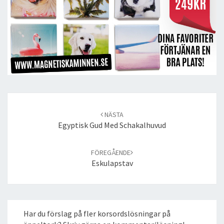
Post
navigation
NÄSTA
Egyptisk Gud Med Schakalhuvud
FÖREGÅENDE
Eskulapstav
Har du förslag på fler korsordslösningar på