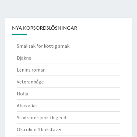
NYA KORSORDSLÖSNINGAR
Smal sak för köttig smak
Djäkne
Lenins roman
Veteranbåge
Hölja
Alias alias
Stad som sjönk i legend
Oka öken 4 bokstäver