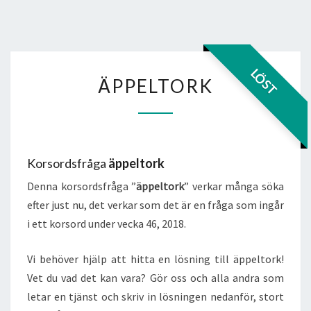
ÄPPELTORK
LÖST
ÄPPELTORK
Korsordsfråga
äppeltork
Denna korsordsfråga ”
äppeltork
” verkar många söka
efter just nu, det verkar som det är en fråga som ingår
i ett korsord under vecka 46, 2018.
Vi behöver hjälp att hitta en lösning till äppeltork!
Vet du vad det kan vara? Gör oss och alla andra som
letar en tjänst och skriv in lösningen nedanför, stort