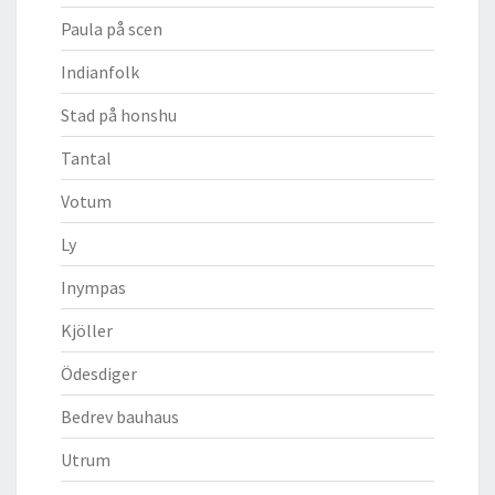
Paula på scen
Indianfolk
Stad på honshu
Tantal
Votum
Ly
Inympas
Kjöller
Ödesdiger
Bedrev bauhaus
Utrum