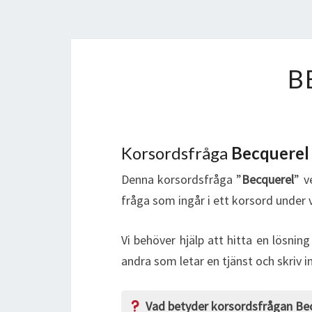
B
Korsordsfråga
Becquerel
Denna korsordsfråga ”
Becquerel
” v
fråga som ingår i ett korsord under 
Vi behöver hjälp att hitta en lösning
andra som letar en tjänst och skriv i
Vad betyder korsordsfrågan Be