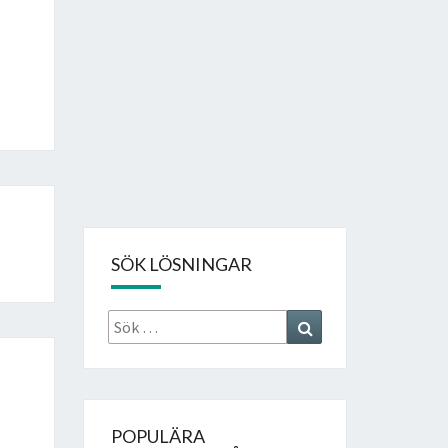
SÖK LÖSNINGAR
Sök
Search
efter:
POPULÄRA