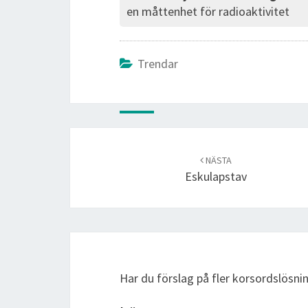
en måttenhet för radioaktivitet
Trendar
Post
navigation
NÄSTA
Eskulapstav
Har du förslag på fler korsordslösn