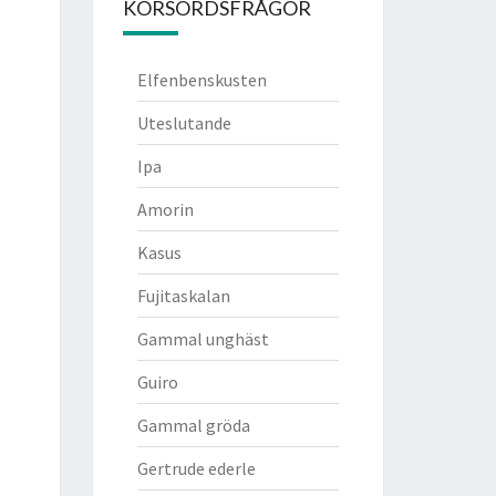
KORSORDSFRÅGOR
Elfenbenskusten
Uteslutande
Ipa
Amorin
Kasus
Fujitaskalan
Gammal unghäst
Guiro
Gammal gröda
Gertrude ederle