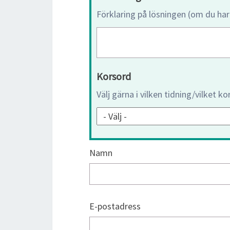
Förklaring på lösningen (om du har
Korsord
Välj gärna i vilken tidning/vilket k
Namn
E-postadress