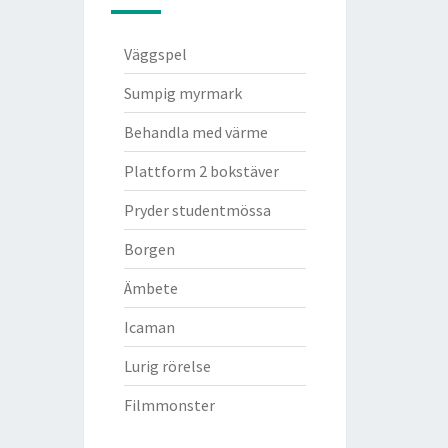
Väggspel
Sumpig myrmark
Behandla med värme
Plattform 2 bokstäver
Pryder studentmössa
Borgen
Ämbete
Icaman
Lurig rörelse
Filmmonster