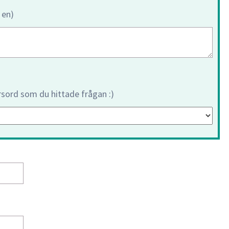
 en)
orsord som du hittade frågan :)