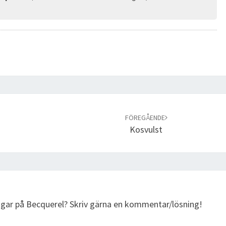
FÖREGÅENDE
Kosvulst
ingar på Becquerel? Skriv gärna en kommentar/lösning!