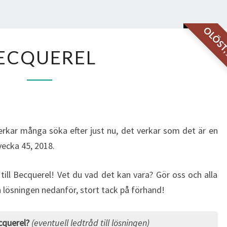
OLÖS
BECQUEREL
ECQUEREL
erkar många söka efter just nu, det verkar som det är en
vecka 45, 2018.
 till Becquerel! Vet du vad det kan vara? Gör oss och alla
n lösningen nedanför, stort tack på förhand!
cquerel?
(eventuell ledtråd till lösningen)