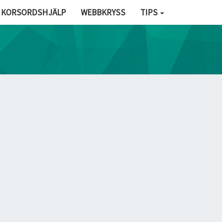
KORSORDSHJÄLP
WEBBKRYSS
TIPS